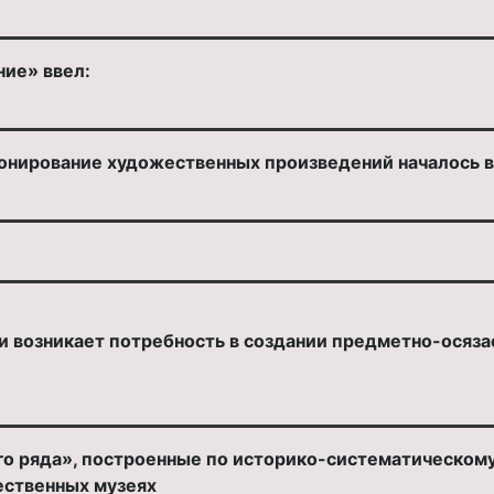
ие» ввел:
нирование художественных произведений началось в
ии возникает потребность в создании предметно-осяз
о ряда», построенные по историко-систематическому
ественных музеях