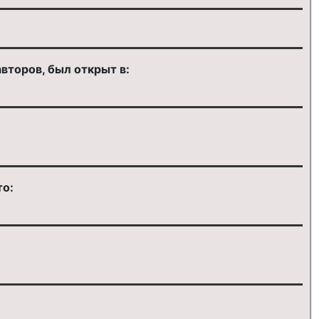
второв, был открыт в:
то: