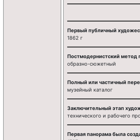
Первый публичный художест
1862 г
Постмодернистский метод 
образно-сюжетный
Полный или частичный пере
музейный каталог
Заключительный этап худож
технического и рабочего пр
Первая панорама была созд