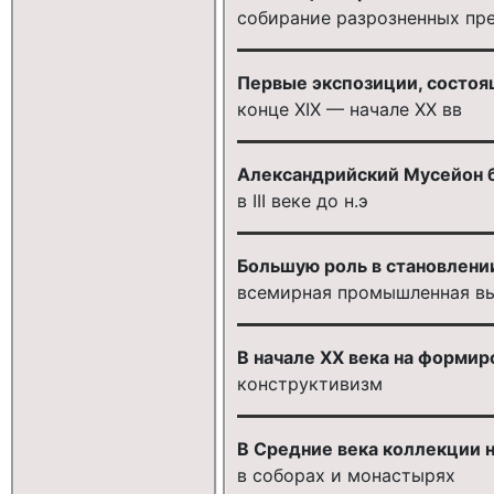
собирание разрозненных пр
Первые экспозиции, состоящ
конце XIX — начале XX вв
Александрийский Мусейон 
в III веке до н.э
Большую роль в становлени
всемирная промышленная выс
В начале XX века на формир
конструктивизм
В Средние века коллекции н
в соборах и монастырях