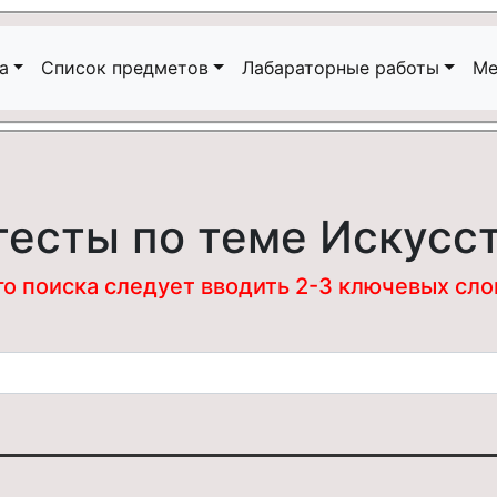
а
Список предметов
Лабараторные работы
Ме
тесты по теме Искусс
 поиска следует вводить 2-3 ключевых слова