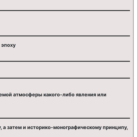
 эпоху
аемой атмосферы какого-либо явления или
, а затем и историко-монографическому принципу,