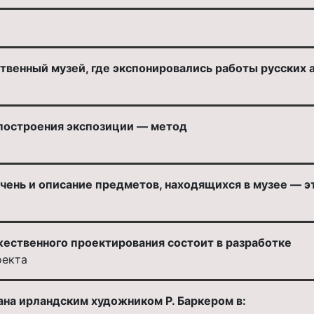
венный музей, где экспонировались работы русских а
построения экспозиции — метод
чень и описание предметов, находящихся в музее — э
ественного проектирования состоит в разработке
оекта
ана ирландским художником Р. Баркером в: