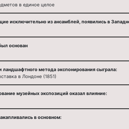
едметов в единое целое
ие исключительно из ансамблей, появились в Западно
был основан
и ландшафтного метода экспонирования сыграла:
тавка в Лондоне (1851)
ование музейных экспозиций оказал влияние:
акапливались в основном: