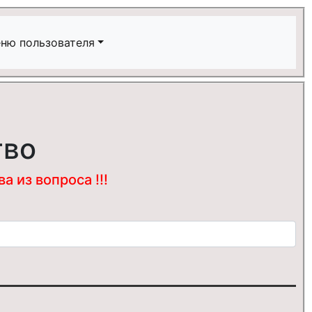
ню пользователя
тво
 из вопроса !!!