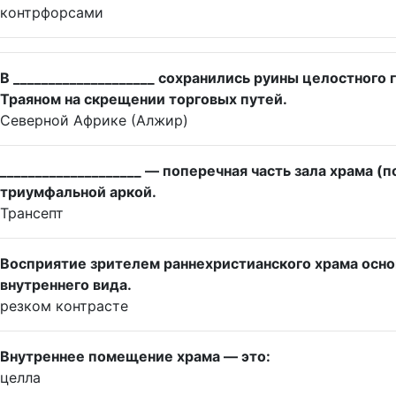
контрфорсами
В ____________________ сохранились руины целостного
Траяном на скрещении торговых путей.
Северной Африке (Алжир)
____________________ — поперечная часть зала храма 
триумфальной аркой.
Трансепт
Восприятие зрителем раннехристианского храма основа
внутреннего вида.
резком контрасте
Внутреннее помещение храма — это:
целла