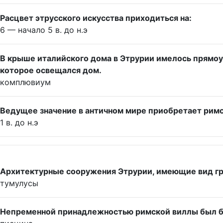
Расцвет этрусского искусства приходиться на:
6 — начало 5 в. до н.э
В крыше италийского дома в Этрурии имелось прямоуго
которое освещался дом.
комплювиум
Ведущее значение в античном мире приобретает римс
1 в. до н.э
Архитектурные сооружения Этрурии, имеющие вид гр
тумулусы
Непременной принадлежностью римской виллы был б