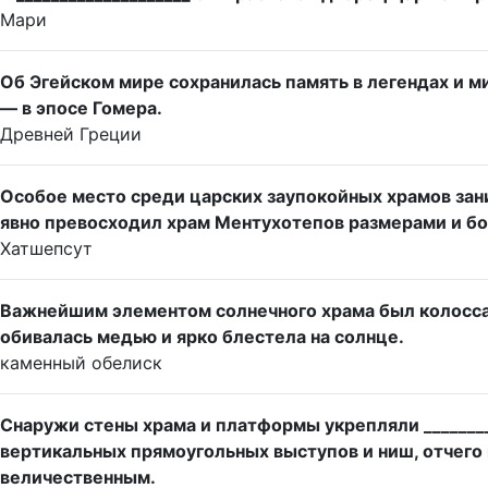
Мари
Об Эгейском мире сохранилась память в легендах и миф
— в эпосе Гомера.
Древней Греции
Особое место среди царских заупокойных храмов зани
явно превосходил храм Ментухотепов размерами и бо
Хатшепсут
Важнейшим элементом солнечного храма был колоссаль
обивалась медью и ярко блестела на солнце.
каменный обелиск
Снаружи стены храма и платформы укрепляли ________
вертикальных прямоугольных выступов и ниш, отчего
величественным.