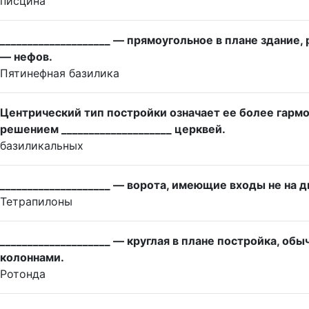
писцина
____________________ — прямоугольное в плане здание
— нефов.
Пятинефная базилика
Центрический тип постройки означает ее более гарм
решением ____________________ церквей.
базиликальных
____________________ — ворота, имеющие входы не на д
Тетрапилоны
____________________ — круглая в плане постройка, об
колоннами.
Ротонда