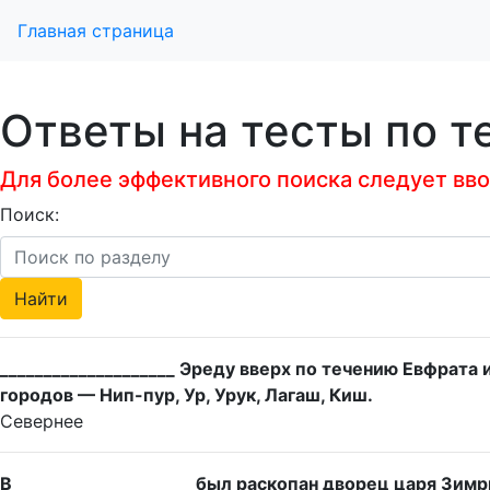
Главная страница
Ответы на тесты по т
Для более эффективного поиска следует ввод
Поиск:
____________________ Эреду вверх по течению Евфрата
городов — Нип-пур, Ур, Урук, Лагаш, Киш.
Севернее
В ____________________ был раскопан дворец царя Зи