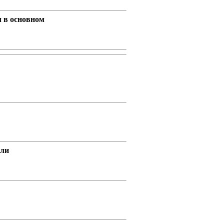
л в основном
или