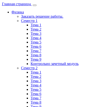
Главная страница
Физика
Заказать решение работы.
Семестр 1
Тема 1
Тема 2
Тема 3
Тема 4
Тема 5
Тема 6
Тема 7
Тема 8
Тема 9
Контрольно зачетный модуль
Семестр 2
Тема 1
Тема 2
Тема 3
Тема 4
Тема 5
Тема 6
Тема 7
Тема 8
Тема 9