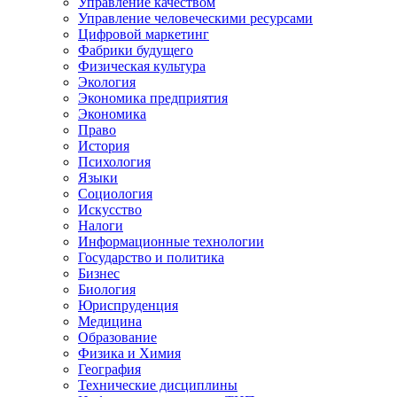
Управление качеством
Управление человеческими ресурсами
Цифровой маркетинг
Фабрики будущего
Физическая культура
Экология
Экономика предприятия
Экономика
Право
История
Психология
Языки
Социология
Искусство
Налоги
Информационные технологии
Государство и политика
Бизнес
Биология
Юриспруденция
Медицина
Образование
Физика и Химия
География
Технические дисциплины