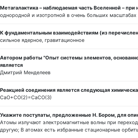
Метагалактика – наблюдаемая часть Вселенной – при
однородной и изотропной в очень больших масштабах
К фундаментальным взаимодействиям (из перечислен
сильное ядерное, гравитационное
Автором работы "Опыт системы элементов, основанно
является
Дмитрий Менделеев
Реакцией соединения является следующая химическа
CaO+CO(2)=CaCO(3)
Укажите постулаты, предложенные Н. Бором, для опи
Атомы излучают электромагнитные волны при переход
другую; В атомах есть избранные стационарные орбиты