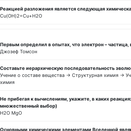
Реакцией разложения является следующая химическа
Cu(OH)2=Cu+H2O
Первым определил в опытах, что электрон – частица, 
Джозеф Томсон
Составьте иерархическую последовательность эволю
Учение о составе вещества -> Структурная химия -> У
химия
Не прибегая к вычислениям, укажите, в каких реакци
множественный выбор)
H2O MgO
Основными химическими элементами Вселенной являю