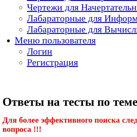
Чертежи для Начертатель
Лабараторные для Информ
Лабараторные для Вычисл
Меню пользователя
Логин
Регистрация
Ответы на тесты по тем
Для более эффективного поиска след
вопроса !!!