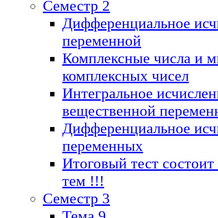
Семестр 2
Дифференциальное исч
переменной
Комплексные числа и м
комплексных чисел
Интегральное исчислен
вещественной перемен
Дифференциальное исч
переменных
Итоговый тест состоит
тем !!!
Семестр 3
Тема 9