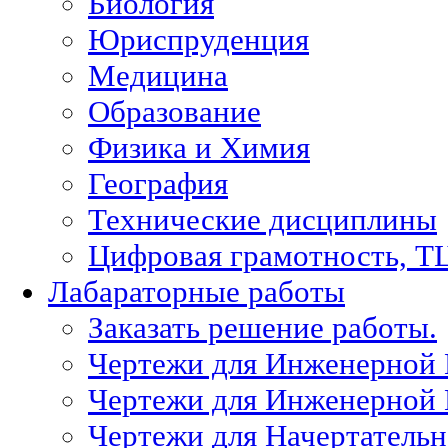
Биология
Юриспруденция
Медицина
Образование
Физика и Химия
География
Технические дисциплины
Цифровая грамотность, Т
Лабараторные работы
Заказать решение работы.
Чертежи для Инженерной
Чертежи для Инженерной
Чертежи для Начертател