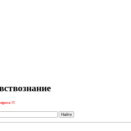
евствознание
проса !!!