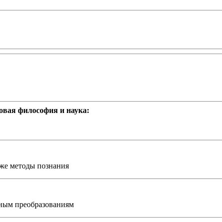
овая философия и наука:
 же методы познания
ным преобразованиям