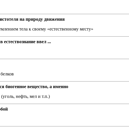
истотеля на природу движения
емлением тела к своему «естественному месту»
естествознание ввел ...
 белков
ся биогенное вещество, а именно
уголь, нефть, мел и т.п.)
обой