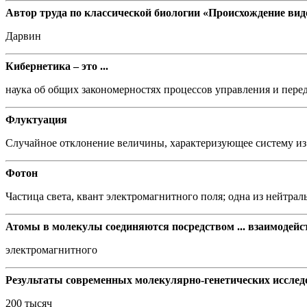
Автор труда по классической биологии «Происхождение видо
Дарвин
Кибернетика – это ...
наука об общих закономерностях процессов управления и пер
Флуктуация
Случайное отклонение величины, характеризующее систему из б
Фотон
Частица света, квант электромагнитного поля; одна из нейтра
Атомы в молекулы соединяются посредством ... взаимодейс
электромагнитного
Результаты современных молекулярно-генетических исследова
200 тысяч