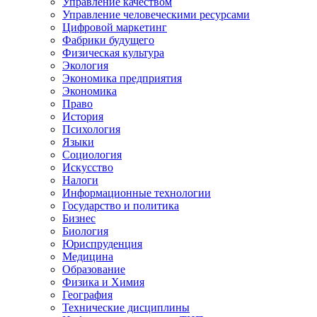
Управление качеством
Управление человеческими ресурсами
Цифровой маркетинг
Фабрики будущего
Физическая культура
Экология
Экономика предприятия
Экономика
Право
История
Психология
Языки
Социология
Искусство
Налоги
Информационные технологии
Государство и политика
Бизнес
Биология
Юриспруденция
Медицина
Образование
Физика и Химия
География
Технические дисциплины