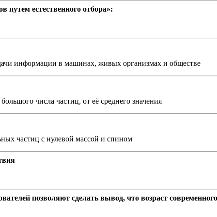
в путем естественного отбора»:
едачи информации в машинах, живых организмах и обществе
ольшого числа частиц, от её среднего значения
льных частиц с нулевой массой и спином
твия
телей позволяют сделать вывод, что возраст современного че