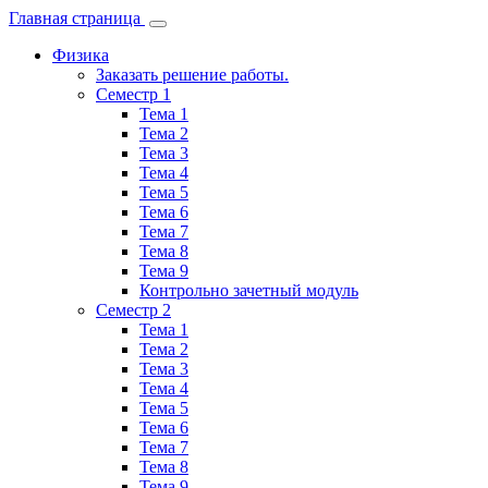
Главная страница
Физика
Заказать решение работы.
Семестр 1
Тема 1
Тема 2
Тема 3
Тема 4
Тема 5
Тема 6
Тема 7
Тема 8
Тема 9
Контрольно зачетный модуль
Семестр 2
Тема 1
Тема 2
Тема 3
Тема 4
Тема 5
Тема 6
Тема 7
Тема 8
Тема 9