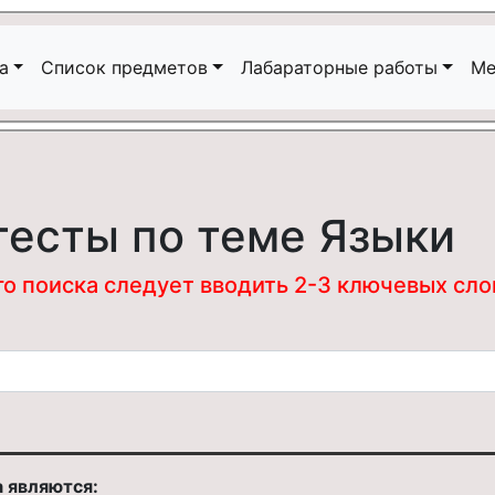
а
Список предметов
Лабараторные работы
Ме
тесты по теме Языки
 поиска следует вводить 2-3 ключевых слова
 являются: