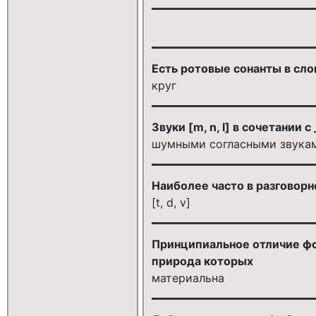
Есть ротовые сонанты в сло
круг
Звуки [m, n, l] в сочетании 
шумными согласными звука
Наиболее часто в разговорн
[t, d, v]
Принципиальное отличие фон
природа которых
материальна