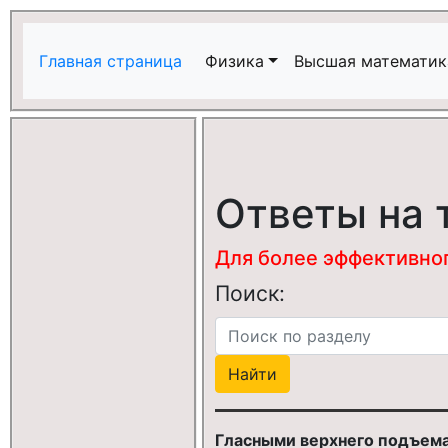
Главная страница
Физика
Высшая математик
Ответы на 
Для более эффективного
Поиск:
Гласными верхнего подъема