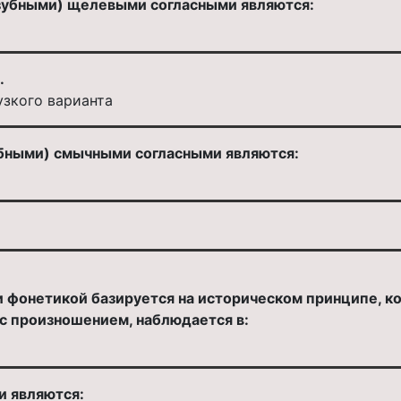
зубными) щелевыми согласными являются:
.
узкого варианта
бными) смычными согласными являются:
 фонетикой базируется на историческом принципе, ко
 с произношением, наблюдается в:
и являются: