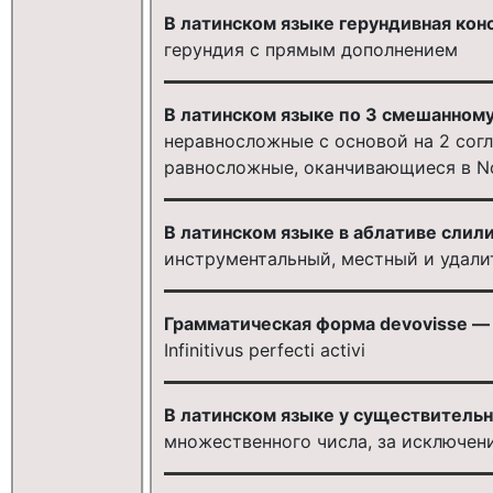
В латинском языке герундивная кон
герундия с прямым дополнением
В латинском языке по 3 смешанному
неравносложные с основой на 2 согл
равносложные, оканчивающиеся в Nom.
В латинском языке в аблативе слил
инструментальный, местный и удал
Грамматическая форма devovisse — 
Infinitivus perfecti activi
В латинском языке у существительны
множественного числа, за исключен