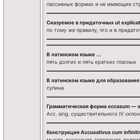
пассивных формах и не имеющие стр
Сказуемое в придаточных ut explicat
по тому же правилу, что и в придат
В латинском языке ...
пять долгих и пять кратких гласных
В латинском языке для образования P
супина
Грамматическая форма occasum — э
Acc. sing. существительного IV скло
Конструкция Accusativus cum infiniti
мысли, ощущения, говорения, волеи