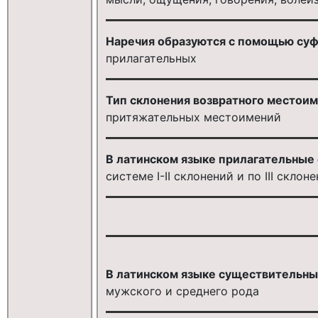
Наречия образуются с помощью суф
прилагательных
Тип склонения возвратного местоиме
притяжательных местоимений
В латинском языке прилагательные 
системе I-II склонений и по III склон
В латинском языке существительные
мужского и среднего рода