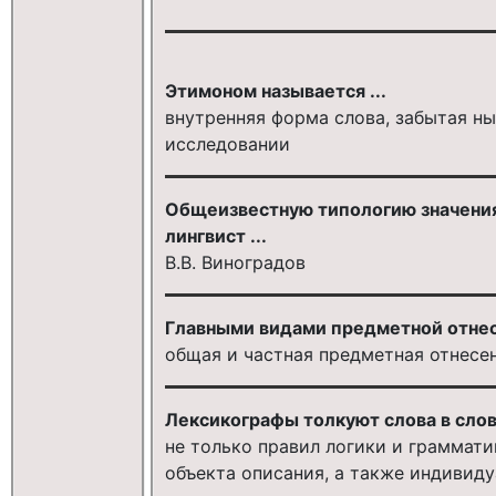
Этимоном называется ...
внутренняя форма слова, забытая н
исследовании
Общеизвестную типологию значения
лингвист ...
В.В. Виноградов
Главными видами предметной отнесе
общая и частная предметная отнесе
Лексикографы толкуют слова в слова
не только правил логики и граммати
объекта описания, а также индивид