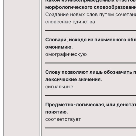
морфологического словообразован
Создание новых слов путем сочетан
словесные единства
Словари, исходя из письменного обл
омонимию.
омографическую
Слову позволяют лишь обозначить пре
лексические значения.
сигнальные
Предметно-логическая, или денотати
понятию.
соответствует