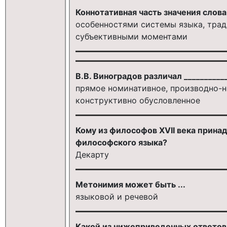
Коннотативная часть значения слова
особенностями системы языка, трад
субъективными моментами
В.В. Виноградов различал __________
прямое номинативное, производно-н
конструктивно обусловленное
Кому из философов XVII века прина
философского языка?
Декарту
Метонимия может быть ...
языковой и речевой
Какой из нижеприведенных ответов