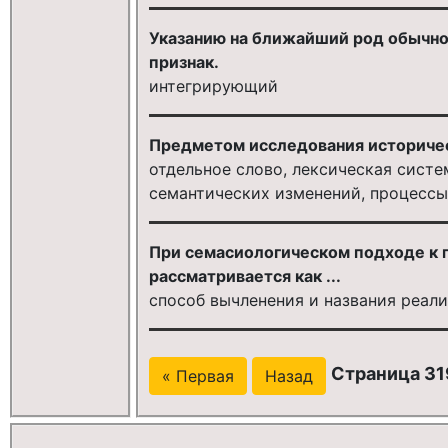
Указанию на ближайший род обычно 
признак.
интегрирующий
Предметом исследования историческ
отдельное слово, лексическая систе
семантических изменений, процессы
При семасиологическом подходе к
рассматривается как ...
способ вычленения и названия реали
Страница 319
« Первая
Назад