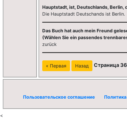
Hauptstadt, ist, Deutschlands, Berlin,
Die Hauptstadt Deutschands ist Berlin.
Das Buch hat auch mein Freund gelesen
(Wählen Sie ein passendes trennbares
zurück
Страница 36
« Первая
Назад
Пользовательское соглашение
Политика
<