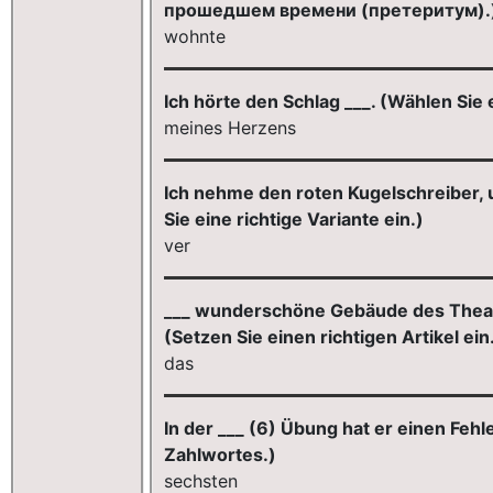
прошедшем времени (претеритум).
wohnte
Ich hörte den Schlag ___. (Wählen Sie 
meines Herzens
Ich nehme den roten Kugelschreiber, 
Sie eine richtige Variante ein.)
ver
___ wunderschöne Gebäude des Theate
(Setzen Sie einen richtigen Artikel ein
das
In der ___ (6) Übung hat er einen Fehl
Zahlwortes.)
sechsten