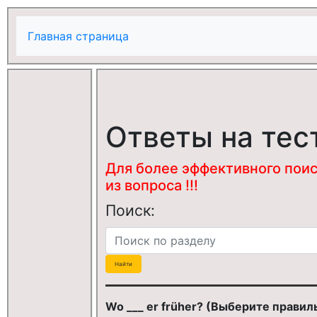
Главная страница
Ответы на тес
Для более эффективного поис
из вопроса !!!
Поиск:
Wo ___ er früher? (Выберите правил