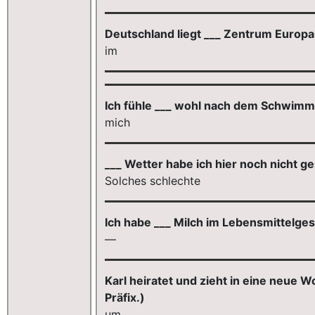
Deutschland liegt ___ Zentrum Europas.
im
Ich fühle ___ wohl nach dem Schwimme
mich
___ Wetter habe ich hier noch nicht ge
Solches schlechte
Ich habe ___ Milch im Lebensmittelgesc
—
Karl heiratet und zieht in eine neue 
Präfix.)
um