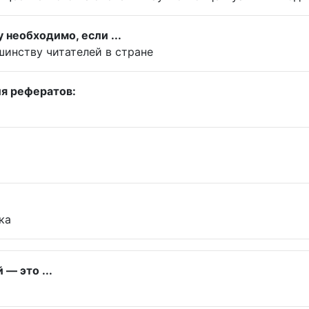
 необходимо, если ...
шинству читателей в стране
я рефератов:
ка
— это ...