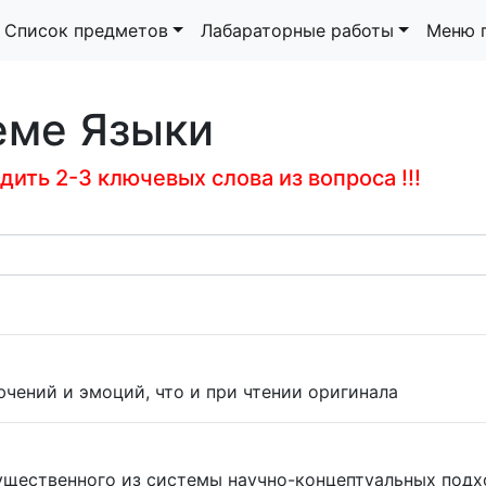
Список предметов
Лабараторные работы
Меню 
еме Языки
ить 2-3 ключевых слова из вопроса !!!
чений и эмоций, что и при чтении оригинала
существенного из системы научно-концептуальных под