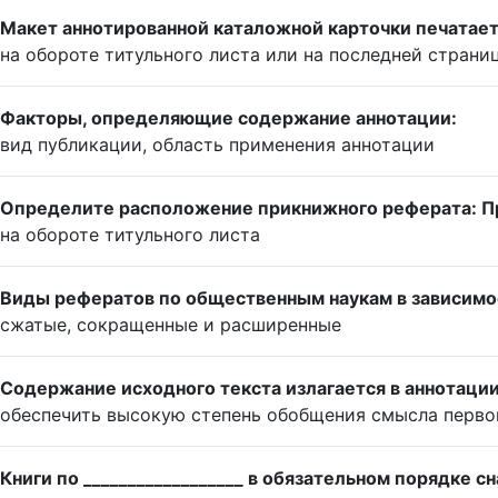
Макет аннотированной каталожной карточки печатаетс
на обороте титульного листа или на последней страни
Факторы, определяющие содержание аннотации:
вид публикации, область применения аннотации
Определите расположение прикнижного реферата: Пр
на обороте титульного листа
Виды рефератов по общественным наукам в зависимос
сжатые, сокращенные и расширенные
Содержание исходного текста излагается в аннотации 
обеспечить высокую степень обобщения смысла перво
Книги по __________________ в обязательном порядке