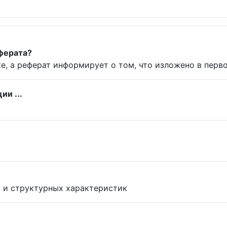
еферата?
е, а реферат информирует о том, что изложено в перв
и ...
 и структурных характеристик