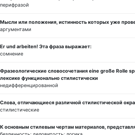
перифразой
Мысли или положения, истинность которых уже прове
аргументами
Er und arbeiten! Эта фраза выражает:
сомнение
Фразеологические словосочетания eine große Rolle spi
лексике функционально стилистически
недифференцированной
Слова, отличающиеся различной стилистической окр
стилистические
К основным стилевым чертам материалов, представляю
безличность; деловитость; логика