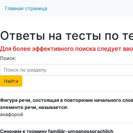
Главная страница
Ответы на тесты по т
Для более эффективного поиска следует ввод
Поиск:
Фигура речи, состоящая в повторении начального сло
элементе речи, называется:
анафорой
Синоним к термину familiär-umgangssprachlich