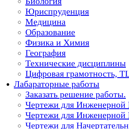
Биология
Юриспруденция
Медицина
Образование
Физика и Химия
География
Технические дисциплины
Цифровая грамотность, Т
Лабараторные работы
Заказать решение работы.
Чертежи для Инженерной
Чертежи для Инженерной
Чертежи для Начертател