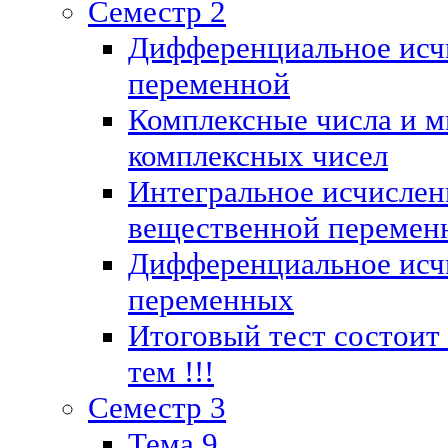
Семестр 2
Дифференциальное исч
переменной
Комплексные числа и м
комплексных чисел
Интегральное исчислен
вещественной перемен
Дифференциальное исч
переменных
Итоговый тест состоит
тем !!!
Семестр 3
Тема 9