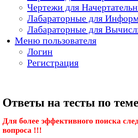
Чертежи для Начертатель
Лабараторные для Информ
Лабараторные для Вычисл
Меню пользователя
Логин
Регистрация
Ответы на тесты по тем
Для более эффективного поиска след
вопроса !!!