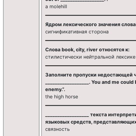
a molehill
Ядром лексического значения слова 
сигнификативная сторона
Слова book, city, river относятся к:
стилистически нейтральной лексике
Заполните пропуски недостающей ча
__________________. You and me could b
enemy.”.
the high horse
__________________ текста интерпре
языковых средств, представляющих
связность