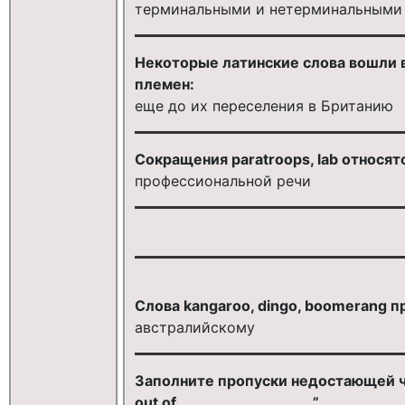
терминальными и нетерминальными
Некоторые латинские слова вошли в
племен:
еще до их переселения в Британию
Сокращения paratroops, lab относятс
профессиональной речи
Слова kangaroo, dingo, boomerang п
австралийскому
Заполните пропуски недостающей ча
out of __________________.”.