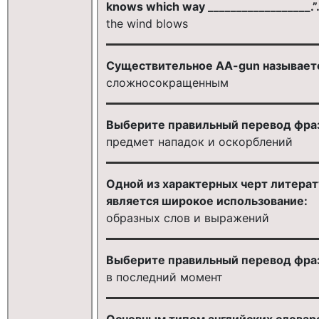
knows which way __________________.”
the wind blows
Существительное AA-gun называет
сложносокращенным
Выберите правильный перевод фразе
предмет нападок и оскорблений
Одной из характерных черт литерат
является широкое использование:
образных слов и выражений
Выберите правильный перевод фразе
в последний момент
Основным типом английских словар