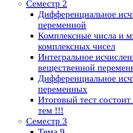
Семестр 2
Дифференциальное исч
переменной
Комплексные числа и м
комплексных чисел
Интегральное исчислен
вещественной перемен
Дифференциальное исч
переменных
Итоговый тест состоит
тем !!!
Семестр 3
Тема 9