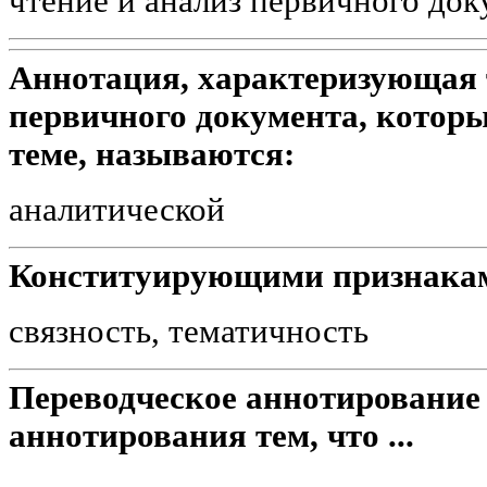
чтение и анализ первичного док
Аннотация, характеризующая 
первичного документа, котор
теме, называются:
аналитической
Конституирующими признакам
связность, тематичность
Переводческое аннотирование 
аннотирования тем, что ...