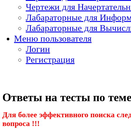
Чертежи для Начертатель
Лабараторные для Информ
Лабараторные для Вычисл
Меню пользователя
Логин
Регистрация
Ответы на тесты по тем
Для более эффективного поиска след
вопроса !!!