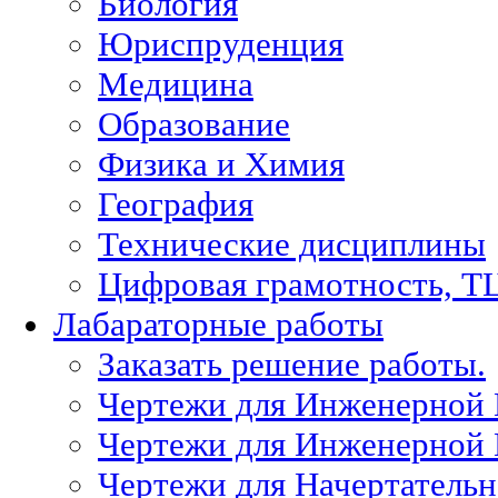
Биология
Юриспруденция
Медицина
Образование
Физика и Химия
География
Технические дисциплины
Цифровая грамотность, Т
Лабараторные работы
Заказать решение работы.
Чертежи для Инженерной
Чертежи для Инженерной
Чертежи для Начертател