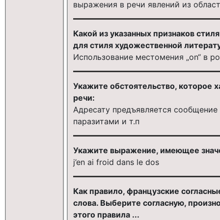
выражения в речи явлений из област
Какой из указанных признаков стил
для стиля художественной литерат
Использование местомения „on“ в р
Укажите обстоятельство, которое х
речи:
Адресату предъявляется сообщение 
паразитами и т.п
Укажите выражение, имеющее значе
j’en ai froid dans le dos
Как правило, французские согласные
слова. Выберите согласную, произ
этого правила ...