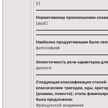
[r]
Нормативному произношению слова
[apsE]
Наиболее продуктивными были связ
философией
Эллиптичность речи характерна для
диалога
Следующая классификация стилей:
классические трагедии, оды, орато
(романы, повести); стиль фамильярн
была предложена:
Французской академией