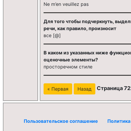
Ne m’en veuillez pas
Для того чтобы подчеркнуть, выде
речи, как правило, произносит
все [@]
В каком из указанных ниже функцио
оценочные элементы?
просторечном стиле
Страница 722
« Первая
Назад
Пользовательское соглашение
Политика