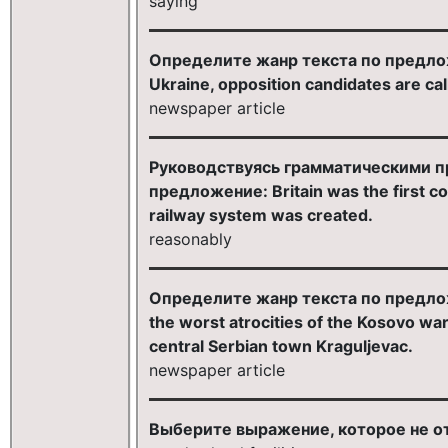
saying
Определите жанр текста по предложен
Ukraine, opposition candidates are call
newspaper article
Руководствуясь грамматическими п
предложение: Britain was the first c
railway system was created.
reasonably
Определите жанр текста по предложе
the worst atrocities of the Kosovo wa
central Serbian town Kraguljevac.
newspaper article
Выберите выражение, которое не отн