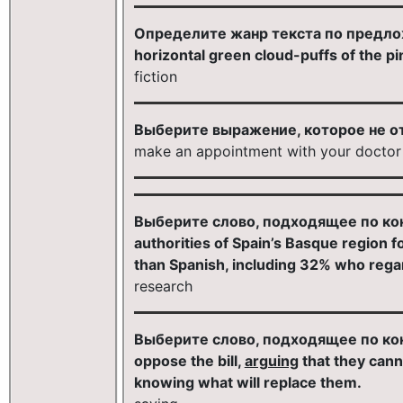
Определите жанр текста по предложе
horizontal green cloud-puffs of the pines
fiction
Выберите выражение, которое не отно
make an appointment with your doctor
Выберите слово, подходящее по кон
authorities of Spain’s Basque region 
than Spanish, including 32% who reg
research
Выберите слово, подходящее по конт
oppose the bill,
arguing
that they cann
knowing what will replace them.