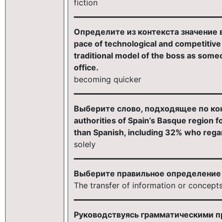
fiction
Определите из контекста значение в
pace of technological and competitive
traditional model of the boss as som
office.
becoming quicker
Выберите слово, подходящее по конт
authorities of Spain’s Basque region 
than Spanish, including 32% who reg
solely
Выберите правильное определение п
The transfer of information or concept
Руководствуясь грамматическими п