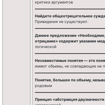
критика аргументов
Найдите общеотрицательное сужде
Привидения не существуют.
Данное предложение «Необходимо, 
отрицание» содержит указание мо
логической
Несовместимые понятия — это понят
имеют объемы, не совпадающие ни п
Понятие, большее по объему, назыв
родовым
Принцип «абстракция двузначности 
классической