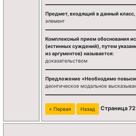
Предмет, входящий в данный класс, —
элемент
Комплексный прием обоснования ис
(истинных суждений), путем указан
из аргументов) называется:
доказательством
Предложение «Необходимо повысит
деонтическое модальное высказыва
Страница 72 
« Первая
Назад