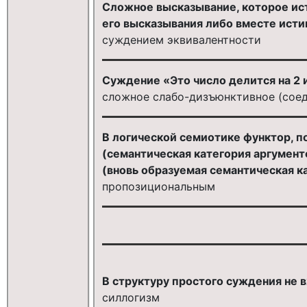
Сложное высказывание, которое ист
его высказывания либо вместе исти
суждением эквивалентности
Суждение «Это число делится на 2 
сложное слабо-дизъюнктивное (соед
В логической семиотике функтор, п
(семантическая категория аргумент
(вновь образуемая семантическая ка
пропозициональным
В структуру простого суждения не в
силлогизм