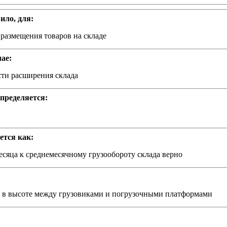
ило, для:
размещения товаров на складе
ае:
сти расширения склада
определяется:
ется как:
есяца к среднемесячному грузообороту склада верно
 в высоте между грузовиками и погрузочными платформами