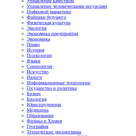
Управление качеством
Управление человеческими ресурсами
Цифровой маркетинг
Фабрики будущего
Физическая культура
Экология
Экономика предприятия
Экономика
Право
История
Психология
Языки
Социология
Искусство
Налоги
Информационные технологии
Государство и политика
Бизнес
Биология
Юриспруденция
Медицина
Образование
Физика и Химия
География
Технические дисциплины