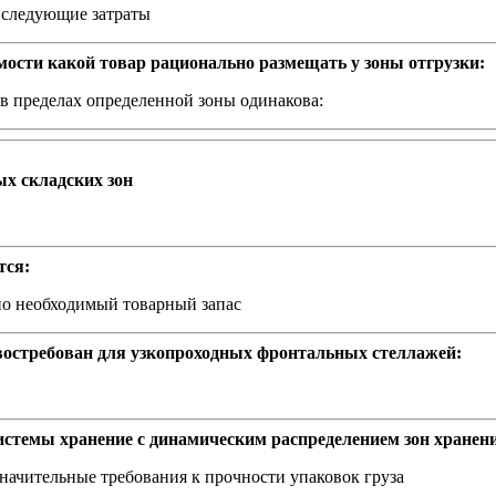
т следующие затраты
мости какой товар рационально размещать у зоны отгрузки:
в пределах определенной зоны одинакова:
х складских зон
тся:
но необходимый товарный запас
 востребован для узкопроходных фронтальных стеллажей:
стемы хранение с динамическим распределением зон хранени
начительные требования к прочности упаковок груза