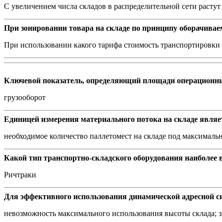
C увеличением числа складов в распределительной сети расту
При зонировании товара на складе по принципу оборачивае
При использовании какого тарифа стоимость транспортировки 
Ключевой показатель, определяющий площади операционны
грузооборот
Единицей измерения материального потока на складе являе
необходимое количество паллетомест на складе под максималь
Какой тип транспортно-складского оборудования наиболее
Ричтраки
Для эффективного использования динамической адресной си
невозможность максимального использования высоты склада; з