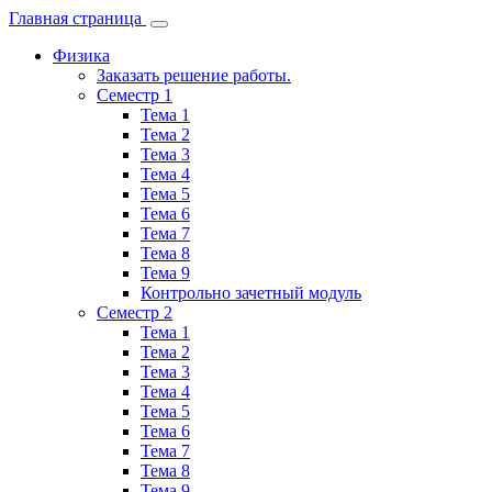
Главная страница
Физика
Заказать решение работы.
Семестр 1
Тема 1
Тема 2
Тема 3
Тема 4
Тема 5
Тема 6
Тема 7
Тема 8
Тема 9
Контрольно зачетный модуль
Семестр 2
Тема 1
Тема 2
Тема 3
Тема 4
Тема 5
Тема 6
Тема 7
Тема 8
Тема 9