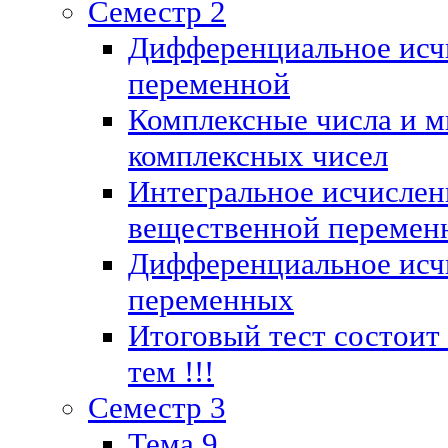
Семестр 2
Дифференциальное исч
переменной
Комплексные числа и м
комплексных чисел
Интегральное исчислен
вещественной перемен
Дифференциальное исч
переменных
Итоговый тест состоит
тем !!!
Семестр 3
Тема 9