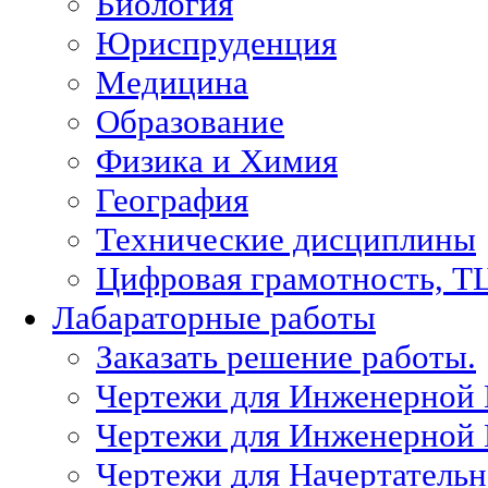
Биология
Юриспруденция
Медицина
Образование
Физика и Химия
География
Технические дисциплины
Цифровая грамотность, Т
Лабараторные работы
Заказать решение работы.
Чертежи для Инженерной
Чертежи для Инженерной
Чертежи для Начертател