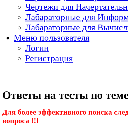
Чертежи для Начертатель
Лабараторные для Информ
Лабараторные для Вычисл
Меню пользователя
Логин
Регистрация
Ответы на тесты по тем
Для более эффективного поиска след
вопроса !!!