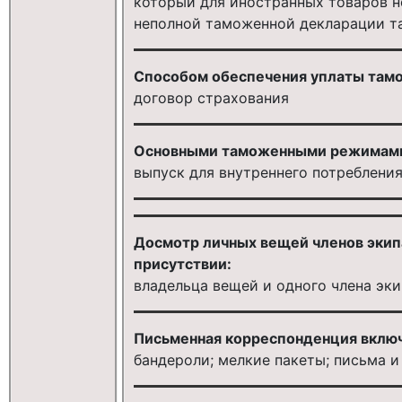
который для иностранных товаров н
неполной таможенной декларации 
Способом обеспечения уплаты тамо
договор страхования
Основными таможенными режимами
выпуск для внутреннего потреблени
Досмотр личных вещей членов экип
присутствии:
владельца вещей и одного члена эк
Письменная корреспонденция включ
бандероли; мелкие пакеты; письма 