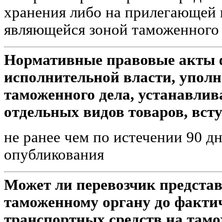
хранения либо на прилегающей 
являющейся зоной таможенного
Нормативные правовые акты ф
исполнительной власти, уполн
таможенного дела, устанавли
отдельных видов товаров, всту
не ранее чем по истечении 90 д
опубликования
Может ли перевозчик предста
таможенному органу до факти
транспортных средств на там