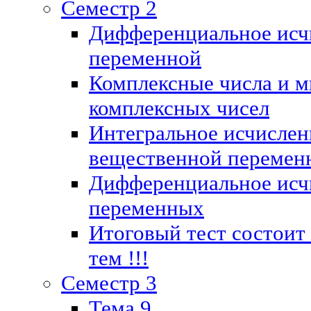
Семестр 2
Дифференциальное исч
переменной
Комплексные числа и м
комплексных чисел
Интегральное исчислен
вещественной перемен
Дифференциальное исч
переменных
Итоговый тест состоит
тем !!!
Семестр 3
Тема 9