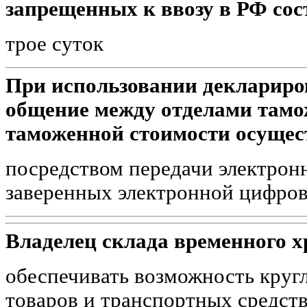
запрещенных к ввозу в РФ сос
трое суток
При использовании деклариро
общение между отделами тамо
таможенной стоимости осущес
посредством передачи электрон
заверенных электронной цифро
Владелец склада временного х
обеспечивать возможность круг
товаров и транспортных средств