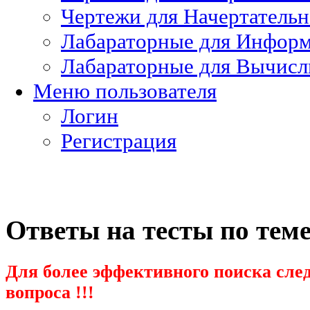
Чертежи для Начертатель
Лабараторные для Информ
Лабараторные для Вычисл
Меню пользователя
Логин
Регистрация
Ответы на тесты по тем
Для более эффективного поиска след
вопроса !!!