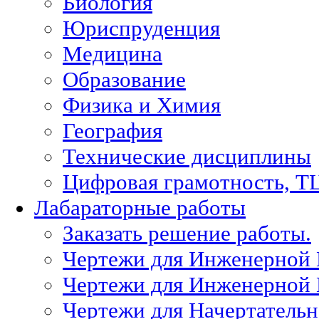
Биология
Юриспруденция
Медицина
Образование
Физика и Химия
География
Технические дисциплины
Цифровая грамотность, Т
Лабараторные работы
Заказать решение работы.
Чертежи для Инженерной
Чертежи для Инженерной
Чертежи для Начертател