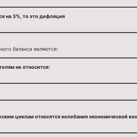
я на 3%, то это дефляция
ного баланса являются:
телям не относится:
ским циклам относятся колебания экономической ко