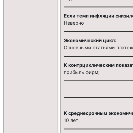
Если темп инфляции снизилс
Неверно
Экономический цикл:
Основными статьями платеж
К контрциклическим показа
прибыль фирм;
К среднесрочным экономиче
10 лет;