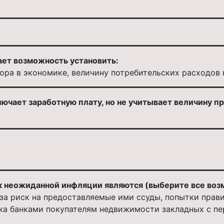
ает возможность установить:
ора в экономике, величину потребительских расходов 
ючает заработную плату, но не учитывает величину п
к неожиданной инфляции являются (выберите все воз
за риск на предоставляемые ими ссуды, попытки прави
а банками покупателям недвижимости закладных с пер