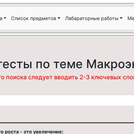
а
Список предметов
Лабараторные работы
Ме
тесты по теме Макро
 поиска следует вводить 2-3 ключевых слова
о роста - это увеличение: