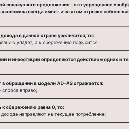
ой совокупного предложения - это упрощенное изоб
я экономика всегда имеет и на этом отрезке небольши
дохода в данной стране увеличится, то:
блению упадет, а к сбережению повысится
ий и инвестиций определяются действием одних и те
г в обращении в модели AD-AS отражается:
 спроса вправо;
 к сбережению равна 0, то:
т дохода направляют на текущее потребление;