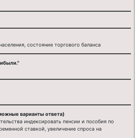
населения, состояние торгового баланса
рибыли."
можные варианты ответа)
тельства индексировать пенсии и пособия по
еменной ставкой, увеличение спроса на