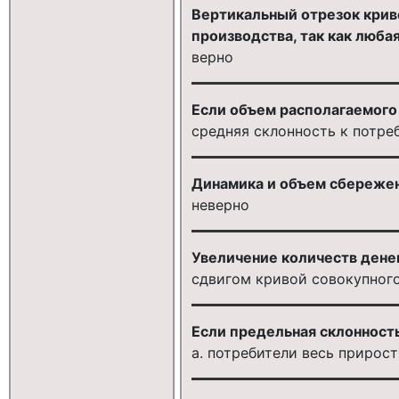
Вертикальный отрезок крив
производства, так как люба
верно
Если объем располагаемого 
средняя склонность к потре
Динамика и объем сбережен
неверно
Увеличение количеств дене
сдвигом кривой совокупного
Если предельная склонность
a. потребители весь прирос