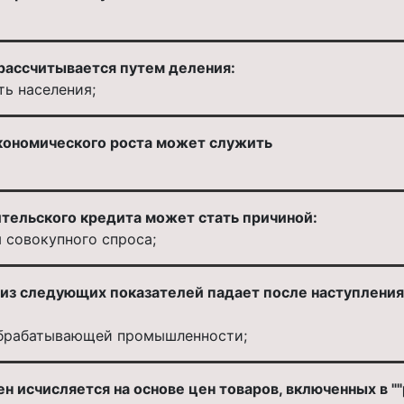
рассчитывается путем деления:
ть населения;
кономического роста может служить
тельского кредита может стать причиной:
 совокупного спроса;
о из следующих показателей падает после наступлени
обрабатывающей промышленности;
н исчисляется на основе цен товаров, включенных в "