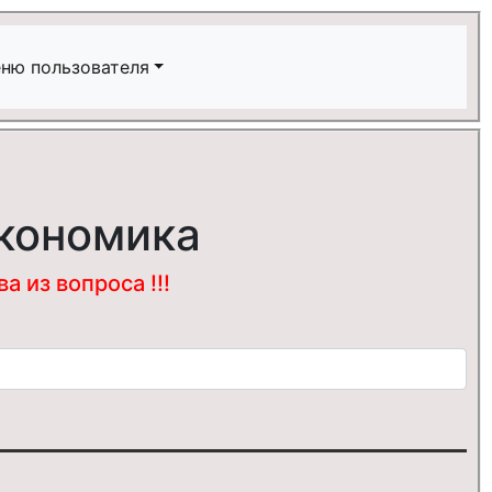
ню пользователя
экономика
 из вопроса !!!