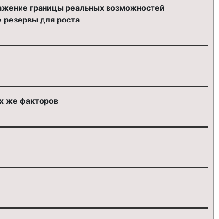
ражение границы реальных возможностей
е резервы для роста
х же факторов