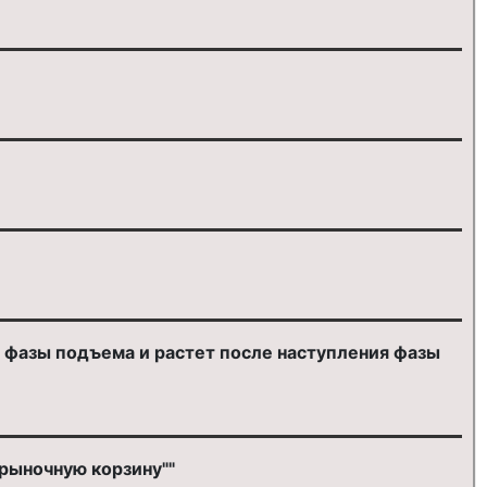
я фазы подъема и растет после наступления фазы
"рыночную корзину""