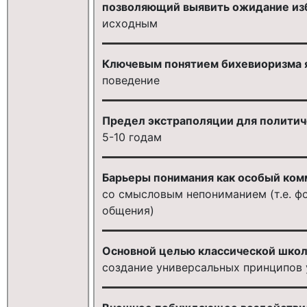
позволяющий выявить ожидание изб
исходным
Ключевым понятием бихевиоризма я
поведение
Предел экстраполяции для политич
5-10 годам
Барьеры понимания как особый ком
со смысловым непониманием (т.е. ф
общения)
Основной целью классической школ
создание универсальных принципов 