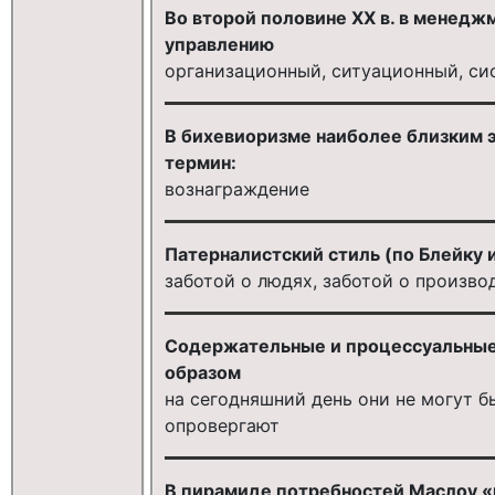
Во второй половине XX в. в менедж
управлению
организационный, ситуационный, с
В бихевиоризме наиболее близким 
термин:
вознаграждение
Патерналистский стиль (по Блейку 
заботой о людях, заботой о произво
Содержательные и процессуальные
образом
на сегодняшний день они не могут б
опровергают
В пирамиде потребностей Маслоу 