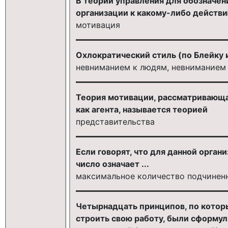
В теории управления для обозначе
организации к какому-либо действи
мотивация
Охлократический стиль (по Блейку 
невниманием к людям, невниманием 
Теория мотивации, рассматривающа
как агента, называется теорией
представительства
Если говорят, что для данной орган
число означает ...
максимальное количество подчинен
Четырнадцать принципов, по кото
строить свою работу, были сформу