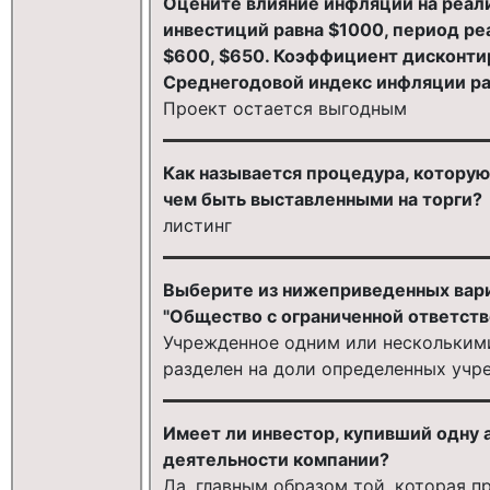
Оцените влияние инфляции на реал
инвестиций равна $1000, период реа
$600, $650. Коэффициент дисконтир
Среднегодовой индекс инфляции ра
Проект остается выгодным
Как называется процедура, котору
чем быть выставленными на торги?
листинг
Выберите из нижеприведенных вари
"Общество с ограниченной ответствен
Учрежденное одним или несколькими
разделен на доли определенных уч
Имеет ли инвестор, купивший одну 
деятельности компании?
Да, главным образом той, которая п