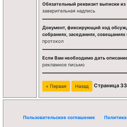
Обязательный реквизит выписки из 
заверительная надпись
Документ, фиксирующий ход обсужд
собраниях, заседаниях, совещаниях и
протокол
Если Вам необходимо дать описание
рекламное письмо
Страница 33
« Первая
Назад
Пользовательское соглашение
Политика