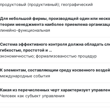
продуктовый (продуктивный); географический
Для небольшой фирмы, производящей один или нескол
теории менеджмента наиболее приемлема организаци
линейно-функциональная
Система эффективного контроля должна обладать с
гибкостью, простотой и …
экономичностью; формализованостью процедур
К элементам, составляющим среду косвенного воздейс
международные события
Какая из перечисленных черт характеризует управлен
Человек как субъект управления