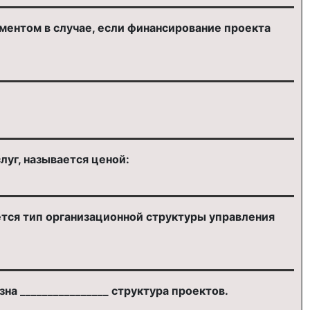
ментом в случае, если финансирование проекта
луг, называется ценой:
ется тип организационной структуры управления
а ________________ структура проектов.