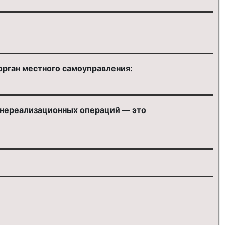
:
орган местного самоуправления:
внереализационных операций — это