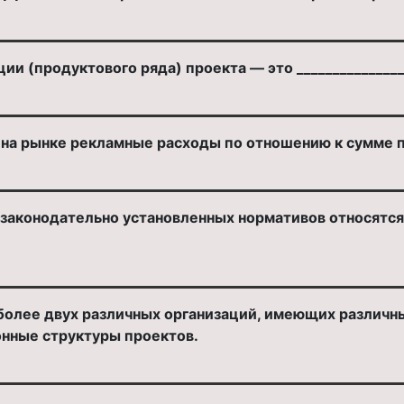
ии (продуктового ряда) проекта — это ______________
на рынке рекламные расходы по отношению к сумме 
аконодательно установленных нормативов относятся к
 более двух различных организаций, имеющих различн
ионные структуры проектов.