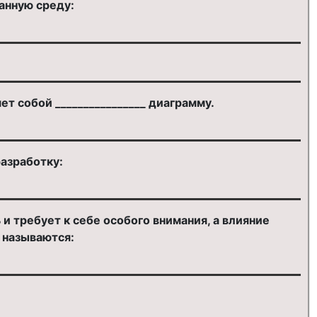
анную среду:
 собой ________________ диаграмму.
азработку:
 требует к себе особого внимания, а влияние
 называются: