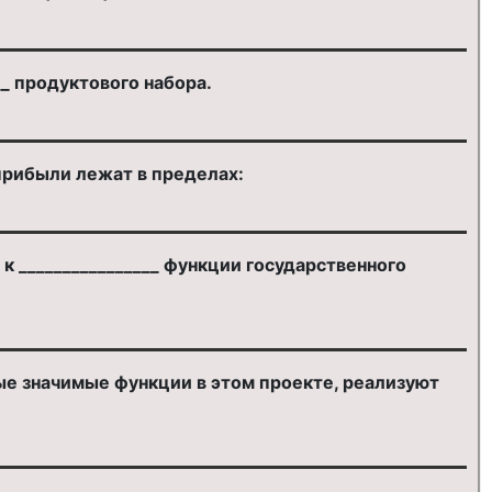
__ продуктового набора.
прибыли лежат в пределах:
 ________________ функции государственного
ые значимые функции в этом проекте, реализуют