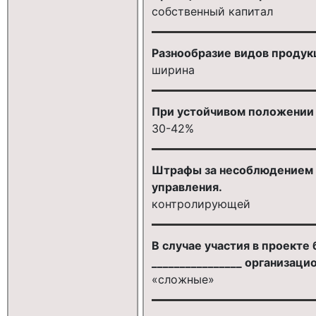
собственный капитал
Разнообразие видов продукц
ширина
При устойчивом положении 
30-42%
Штрафы за несоблюдением з
управления.
контролирующей
В случае участия в проекте
________________ организац
«сложные»