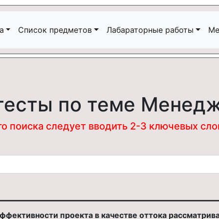
а
Список предметов
Лабараторные работы
Ме
тесты по теме Менед
 поиска следует вводить 2-3 ключевых слова
ффективности проекта в качестве оттока рассматрива