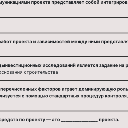
муникациями проекта представляет собой интегриров
бот проекта и зависимостей между ними представляет
ынвестиционных исследований является задание на р
основания строительства
 перечисленных факторов играет доминирующую роль и
лизуется с помощью стандартных процедур контроля,
редств по проекту — это ________________ проекта.