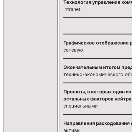
Технология управления ком
Intranet
Графическое отображение ра
сетевую
Окончательным итогом пред
технико-экономического об
Проекты, в которых один из
остальных факторов нейтра
специальными
Направления расходования с
активы