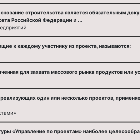
снование строительства является обязательным доку
ета Российской Федерации и ...
редприятий
щие к каждому участнику из проекта, называются:
ченная для захвата массового рынка продуктов или ус
о реализующих один или несколько проектов, применя
ктами»
уры «Управление по проектам» наиболее целесообразн