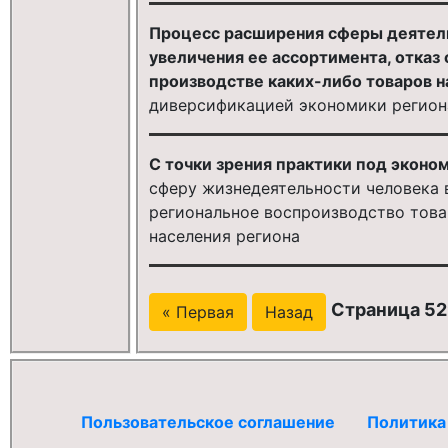
Процесс расширения сферы деятель
увеличения ее ассортимента, отказ
производстве каких-либо товаров на
диверсификацией экономики регион
С точки зрения практики под эконом
сферу жизнедеятельности человека в
региональное воспроизводство това
населения региона
Страница 52
« Первая
Назад
Пользовательское соглашение
Политика