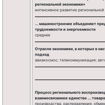
региональной экономики»
интенсивное развитие региональной
... машиностроение объединяет пр
трудоемкости и энергоемкости
среднее
Отрасли экономики, в которых в на
подход
авиакосмос; телекоммуникация; ав
Процесс регионального воспроизвод
взаимосвязанное единство ... товаро
производства, распределения, обмен