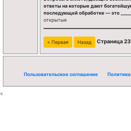
ответы на которые дают богатейшу
последующей обработке — это _____
открытые
Страница 231
« Первая
Назад
Пользовательское соглашение
Политика
<