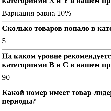
категориями X и Y в нашем п
Вариация равна 10%
Сколько товаров попало в кат
5
На каком уровне рекомендуетс
категориями B и C в нашем п
90
Какой номер имеет товар-лиде
периоды?