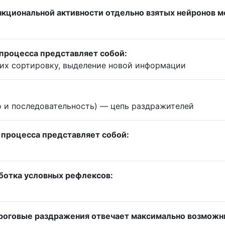
кциональной активности отдельно взятых нейронов м
процесса представляет собой:
 их сортировку, выделение новой информации
о и последовательность) — цепь раздражителей
 процесса представляет собой:
ботка условных рефлексов:
пороговые раздражения отвечает максимально возможн