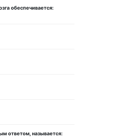
озга обеспечивается:
ым ответом, называется: