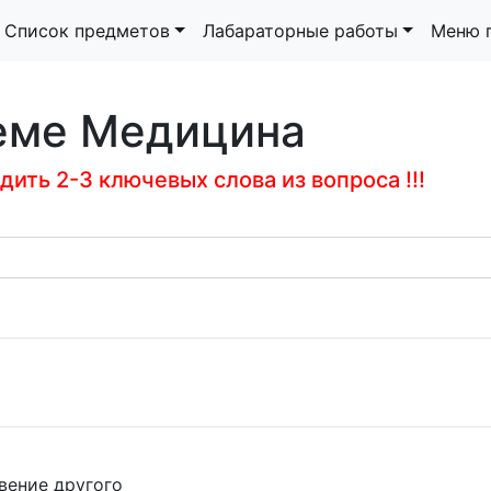
Список предметов
Лабараторные работы
Меню 
теме Медицина
ить 2-3 ключевых слова из вопроса !!!
вение другого