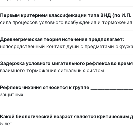
Первым критерием классификации типа ВНД (по И.П. 
сила процессов условного возбуждения и торможения
Древнегреческая теория истечения предполагает:
непосредственный контакт души с предметами окруж
Задержка условного мигательного рефлекса во время 
взаимного торможения сигнальных систем
Рефлекс чихания относится к группе _________________
защитных
Какой биологический возраст является критическим 
5 лет