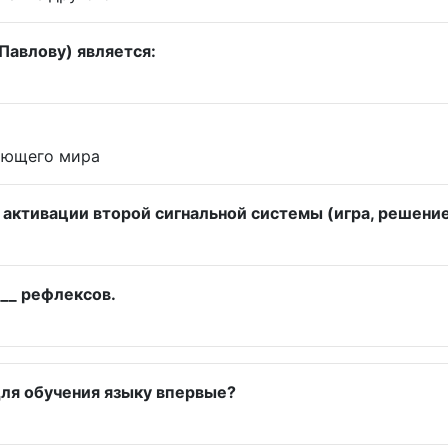
Павлову) является:
ающего мира
активации второй сигнальной системы (игра, решение 
___ рефлексов.
для обучения языку впервые?