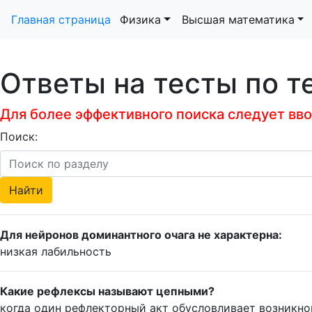
Главная страница
Физика
Высшая математика
Ответы на тесты по 
Для более эффективного поиска следует ввод
Поиск:
Для нейронов доминантного очага не характерна:
низкая лабильность
Какие рефлексы называют цепными?
когда один рефлекторный акт обусловливает возникно