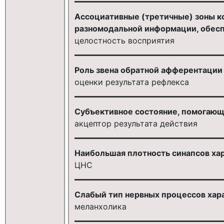
Ассоциативные (третичные) зоны к
разномодальной информации, обес
целостность восприятия
Роль звена обратной афферентации 
оценки результата рефлекса
Субъективное состояние, помогающе
акцептор результата действия
Наибольшая плотность синапсов хар
ЦНС
Слабый тип нервных процессов хара
меланхолика