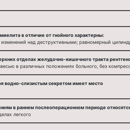
миелита в отличие от гнойного характерны:
 изменений над деструктивными; равномерный цилинд
верхних отделах желудочно-кишечного тракта рентген
звесью в различных положениях больного, без компрес
ря водно-слизистым секретом имеет место
ниям в раннем послеоперационном периоде относятся
делах легкого