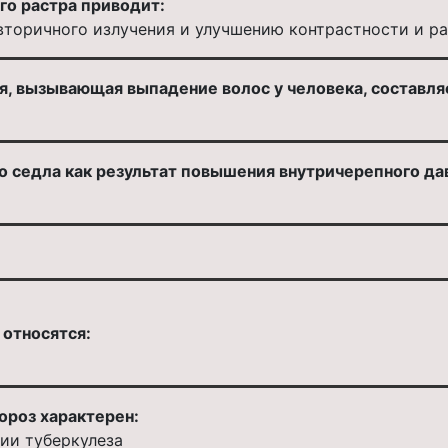
о растра приводит:
вторичного излучения и улучшению контрастности и р
я, вызывающая выпадение волос у человека, составля
 седла как результат повышения внутричерепного дав
 относятся:
ороз характерен:
ии туберкулеза