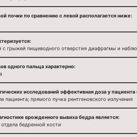
ой почки по сравнению с левой располагается ниже:
ктеризуется:
я с грыжей пищеводного отверстия диафрагмы и набл
ов одного пальца характерно:
а
гических исследований эффективная доза у пациента 
ле пациента; прямого пучка рентгеновского излучения
ностике врожденного вывиха бедра является:
 отдела бедренной кости