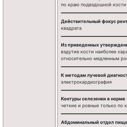
по краю подвздошной кости
Действительный фокус рент
квадрата
Из приведенных утверждени
вздутие кости наиболее хар
относительно медленным р
К методам лучевой диагност
электрокардиография
Контуры селезенки в норме
четкие и ровные только по
Абдоминальный отдел пище