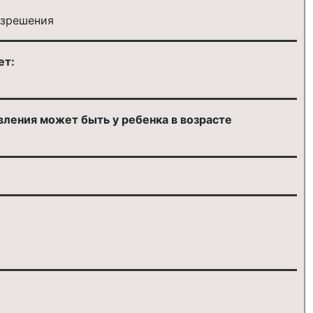
азрешения
ет:
ления может быть у ребенка в возрасте