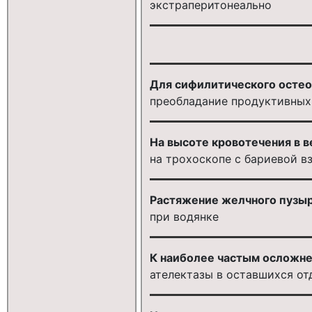
экстраперитонеально
Для сифилитического остео
преобладание продуктивных
На высоте кровотечения в 
на трохоскопе с бариевой в
Растяжение желчного пузы
при водянке
К наиболее частым осложне
ателектазы в оставшихся от