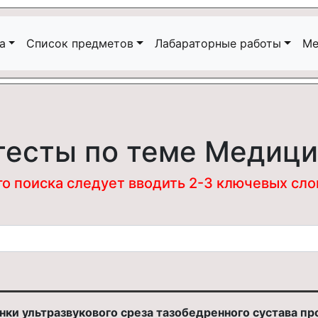
а
Список предметов
Лабараторные работы
Ме
тесты по теме Медиц
 поиска следует вводить 2-3 ключевых слова
нки ультразвукового среза тазобедренного сустава пр