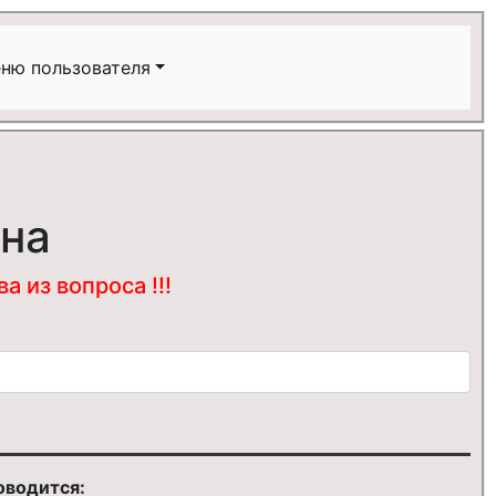
ню пользователя
ина
 из вопроса !!!
оводится: