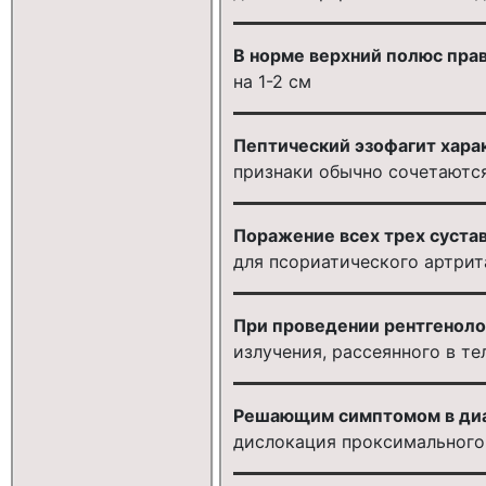
В норме верхний полюс прав
на 1-2 см
Пептический эзофагит хара
признаки обычно сочетаютс
Поражение всех трех сустав
для псориатического артрит
При проведении рентгеноло
излучения, рассеянного в те
Решающим симптомом в диаг
дислокация проксимального