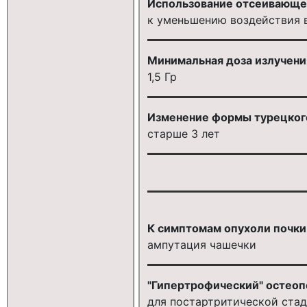
Использование отсеивающег
к уменьшению воздействия 
Минимальная доза излучени
1,5 Гр
Изменение формы турецкого
старше 3 лет
К симптомам опухоли почки
ампутация чашечки
"Гипертрофический" остеоп
для постартритической стад