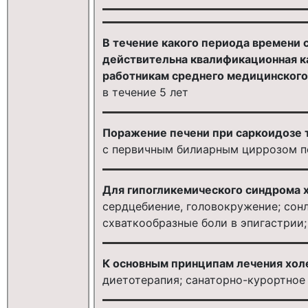
В течение какого периода времени 
действительна квалификационная ка
работникам среднего медицинского
в течение 5 лет
Поражение печени при саркоидозе 
с первичным билиарным циррозом п
Для гипогликемического синдрома 
сердцебиение, головокружение; сонл
схваткообразные боли в эпигастрии;
К основным принципам лечения хол
диетотерапия; санаторно-курортное