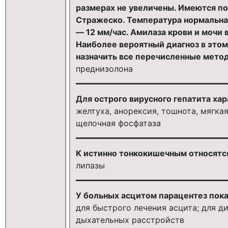
размерах не увеличены. Имеются п
Стражеско. Температура нормальная
— 12 мм/час. Амилаза крови и мочи 
Наиболее вероятный диагноз в этом
назначить все перечисленные мето
преднизолона
Для острого вирусного гепатита х
желтуха, анорексия, тошнота, мягка
щелочная фосфатаза
К истинно тонкокишечным относятс
липазы
У больных асцитом парацентез пока
для быстрого лечения асцита; для д
дыхательных расстройств