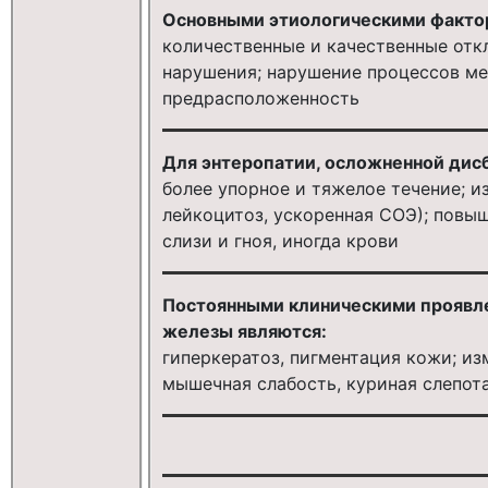
Основными этиологическими факто
количественные и качественные отк
нарушения; нарушение процессов ме
предрасположенность
Для энтеропатии, осложненной дис
более упорное и тяжелое течение; 
лейкоцитоз, ускоренная СОЭ); повы
слизи и гноя, иногда крови
Постоянными клиническими проявл
железы являются:
гиперкератоз, пигментация кожи; из
мышечная слабость, куриная слепота