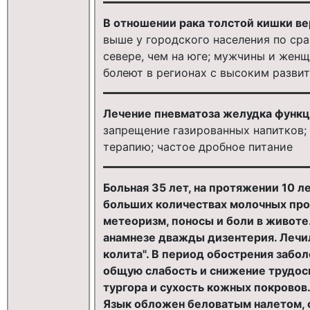
В отношении рака толстой кишки в
выше у городского населения по ср
севере, чем на юге; мужчины и женщ
болеют в регионах с высоким разви
Лечение пневматоза желудка функц
запрещение газированных напитков
терапию; частое дробное питание
Больная 35 лет, на протяжении 10 л
больших количествах молочных про
метеоризм, поносы и боли в животе.
анамнезе дважды дизентерия. Лечил
колита". В период обострения забо
общую слабость и снижение трудос
тургора и сухость кожных покровов.
Язык обложен беловатым налетом, с