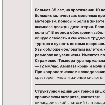
Больная 35 лет, на протяжении 10 л
больших количествах молочных про
метеоризм, поносы и боли в животе.
анамнезе дважды дизентерия. Лечил
колита". В период обострения забо
общую слабость и снижение трудос
тургора и сухость кожных покровов.
Язык обложен беловатым налетом, с
размерах не увеличены. Имеются п
Стражеско. Температура нормальная
— 12 мм/час. Амилаза крови и мочи 
При копрологическом исследовании
креаторея; мыла и жирные кислоты
Структурной единицей тонкой кишки
хроническом энтерите, являются:
цилиндрический эпителий (энтероци