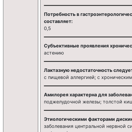
Потребность в гастроэнтерологичес
составляет:
0,5
Субъективные проявления хроничес
астению
Лактазную недостаточность следуе
с пищевой аллергией; с хронически
Амилорея характерна для заболева
поджелудочной железы; толстой киш
Этиологическими факторами диски
заболевания центральной нервной с