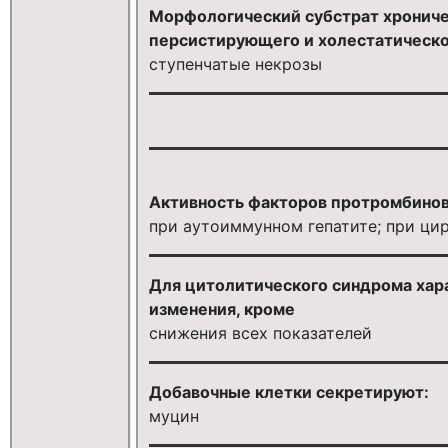
Морфологический субстрат хроничес
персистирующего и холестатическо
ступенчатые некрозы
Активность факторов протромбинов
при аутоиммунном гепатите; при ци
Для цитолитического синдрома хар
изменения, кроме
снижения всех показателей
Добавочные клетки секретируют:
муцин