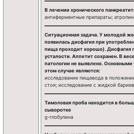
В лечении хронического панкреатит
антиферментные препараты; атропин
Ситуационная задача. У молодой ж
появилась дисфагия при употребле
пища проходит хорошо). Дисфагия 
усталости. Аппетит сохранен. В вес
патологии не выявлено. Основными 
этом случае являются:
исследование пищевода в положени
стоя; исследование с жидкой барие
Тимоловая проба находится в больш
сыворотке
g-глобулина