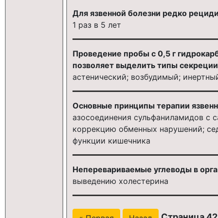
Для язвенной болезни редко рецид
1 раз в 5 лет
Проведение пробы с 0,5 г гидрокар
позволяет выделить типы секреции
астенический; возбудимый; инертны
Основные принципы терапии язвенн
азосоединения сульфаниламидов с с
коррекцию обменных нарушений; се
функции кишечника
Неперевариваемые углеводы в орга
выведению холестерина
Страница 42
« Первая
Назад