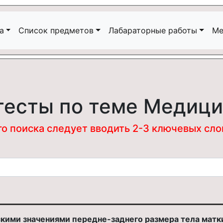
а
Список предметов
Лабараторные работы
Ме
тесты по теме Медиц
 поиска следует вводить 2-3 ключевых слова
ими значениями передне-заднего размера тела матки