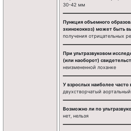
30-42 мм
Пункция объемного образов
эхинококкоз) может быть в
получения отрицательных ре
При ультразвуковом исслед
(или наоборот) свидетельст
неизмененной лоханке
У взрослых наиболее часто
двухстворчатый аортальный
Возможно ли по ультразвук
нет, нельзя