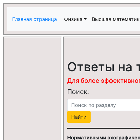
Главная страница
Физика
Высшая математик
Ответы на 
Для более эффективного
Поиск:
Нормативными эхографическ