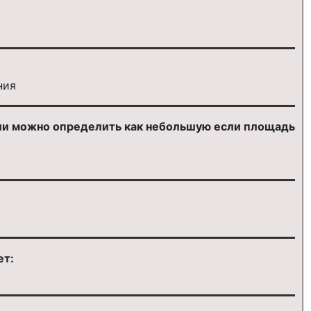
ния
ии можно определить как небольшую если площадь
ет: