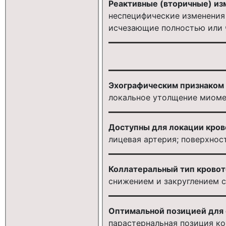
Реактивные (вторичные) из
неспецифические изменения
исчезающие полностью или 
Эхографическим признаком 
локальное утолщение миом
Доступны для локации кров
лицевая артерия; поверхнос
Коллатеральный тип кровот
снижением и закруглением 
Оптимальной позицией для 
парастернальная позиция ко