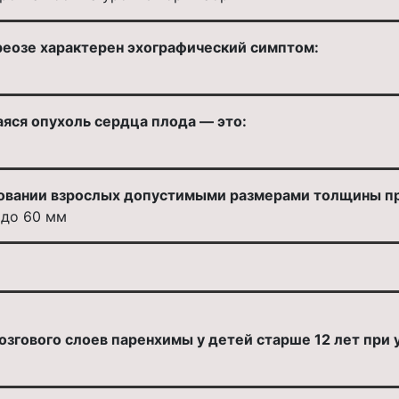
реозе характерен эхографический симптом:
яся опухоль сердца плода — это:
овании взрослых допустимыми размерами толщины пра
 до 60 мм
згового слоев паренхимы у детей старше 12 лет при 