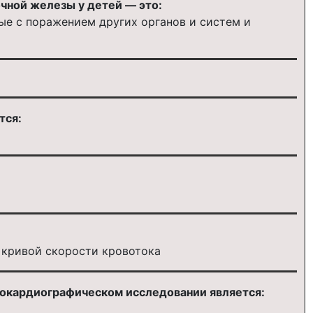
чной железы у детей — это:
ые с поражением других органов и систем и
тся:
 кривой скорости кровотока
хокардиографическом исследовании является: