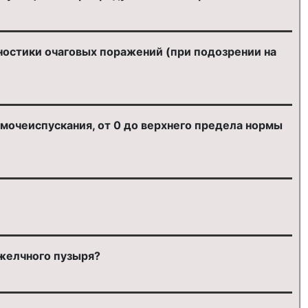
остики очаговых поражений (при подозрении на
мочеиспускания, от 0 до верхнего предела нормы
желчного пузыря?