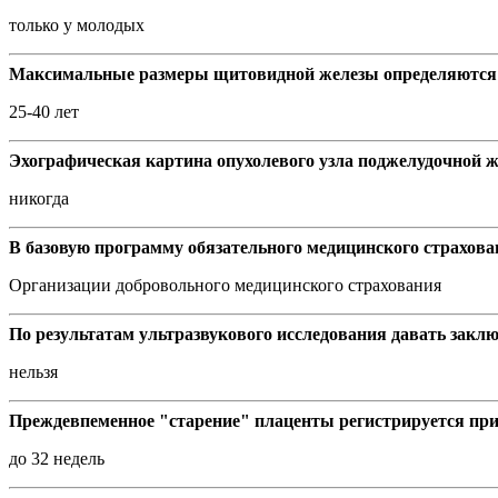
только у молодых
Максимальные размеры щитовидной железы определяются п
25-40 лет
Эхографическая картина опухолевого узла поджелудочной ж
никогда
В базовую программу обязательного медицинского страхова
Организации добровольного медицинского страхования
По результатам ультразвукового исследования давать закл
нельзя
Преждевпеменное "старение" плаценты регистрируется при 
до 32 недель