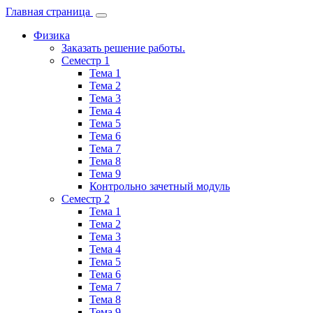
Главная страница
Физика
Заказать решение работы.
Семестр 1
Тема 1
Тема 2
Тема 3
Тема 4
Тема 5
Тема 6
Тема 7
Тема 8
Тема 9
Контрольно зачетный модуль
Семестр 2
Тема 1
Тема 2
Тема 3
Тема 4
Тема 5
Тема 6
Тема 7
Тема 8
Тема 9