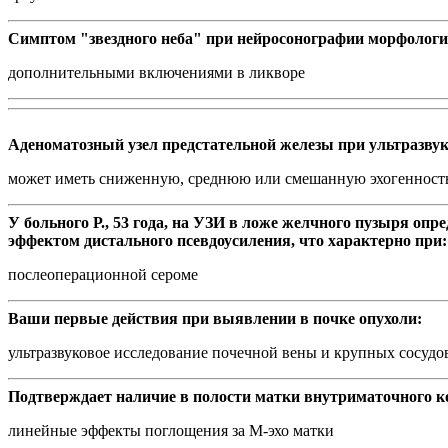
Симптом "звездного неба" при нейросонографии морфологи
дополнительными включениями в ликворе
Аденоматозный узел предстательной железы при ультразву
может иметь сниженную, среднюю или смешанную эхогенност
У больного Р., 53 года, на УЗИ в ложе желчного пузыря оп
эффектом дистального псевдоусиления, что характерно при:
послеоперационной сероме
Ваши первые действия при выявлении в почке опухоли:
ультразвуковое исследование почечной вены и крупных сосудо
Подтверждает наличие в полости матки внутриматочного к
линейные эффекты поглощения за М-эхо матки