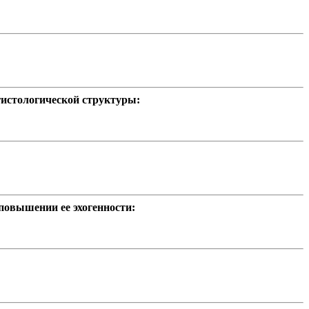
гистологической структуры:
повышении ее эхогенности: