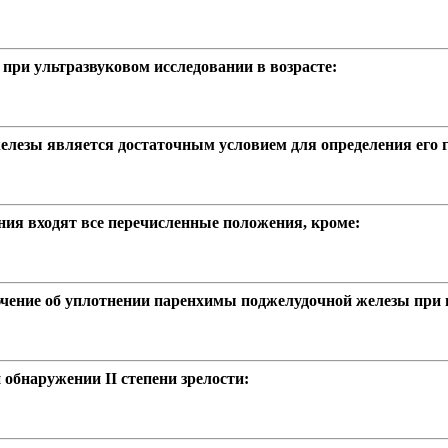
ри ультразвуковом исследовании в возрасте:
елезы является достаточным условием для определения его 
ния входят все перечисленные положения, кроме:
ючение об уплотнении паренхимы поджелудочной железы при 
обнаружении II степени зрелости: