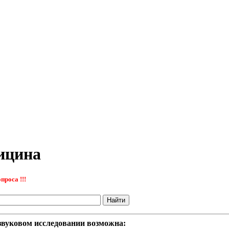
ицина
проса !!!
звуковом исследовании возможна: