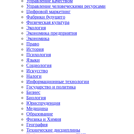
Управление качеством
Управление человеческими ресурсами
Цифровой маркетинг
Фабрики будущего
Физическая культура
Экология
Экономика предприятия
Экономика
Право
История
Психология
Языки
Социология
Искусство
Налоги
Информационные технологии
Государство и политика
Бизнес
Биология
Юриспруденция
Медицина
Образование
Физика и Химия
География
Технические дисциплины