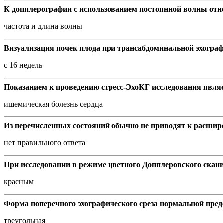
К допплерографии с использованием постоянной волны отн
частота и длина волны
Визуализация почек плода при трансабдоминальной эхограф
с 16 недель
Показанием к проведению стресс-ЭхоКГ исследования являе
ишемическая болезнь сердца
Из перечисленных состояний обычно не приводят к расши
нет правильного ответа
При исследовании в режиме цветного Допплеровского скан
красным
Форма поперечного эхографического среза нормальной пред
треугольная