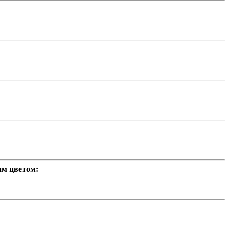
им цветом: