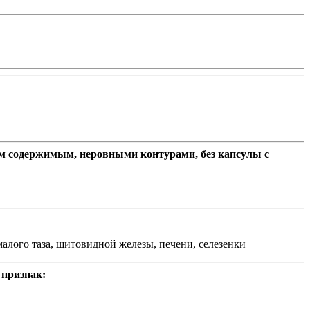
ным содержимым, неровными контурами, без капсулы с
алого таза, щитовидной железы, печени, селезенки
 признак: