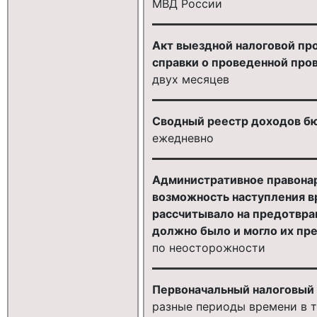
МВД России
Акт выездной налоговой пр
справки о проведенной про
двух месяцев
Сводный реестр доходов бю
ежедневно
Административное правонар
возможность наступления вр
рассчитывало на предотвра
должно было и могло их пр
по неосторожности
Первоначальный налоговый 
разные периоды времени в т