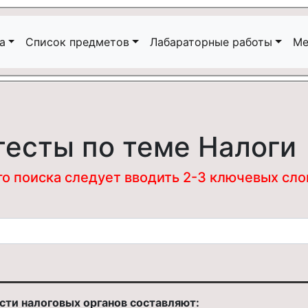
а
Список предметов
Лабараторные работы
Ме
тесты по теме Налоги
 поиска следует вводить 2-3 ключевых слова
сти налоговых органов составляют: