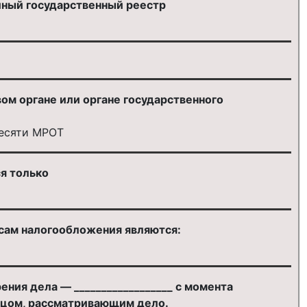
иный государственный реестр
вом органе или органе государственного
десяти МРОТ
я только
сам налогообложения являются:
ия дела — __________________ с момента
лицом, рассматривающим дело.