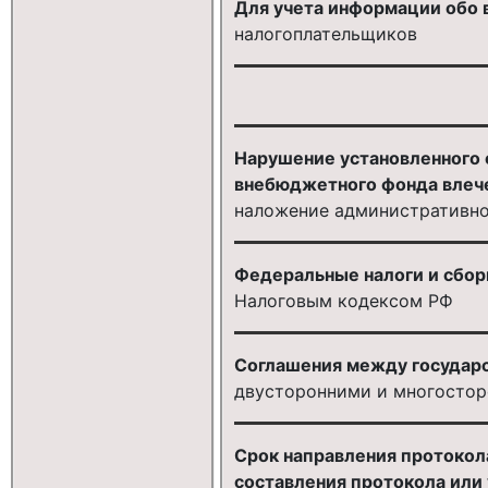
Для учета информации обо 
налогоплательщиков
Нарушение установленного с
внебюджетного фонда влеч
наложение административно
Федеральные налоги и сбор
Налоговым кодексом РФ
Соглашения между государс
двусторонними и многосто
Срок направления протокола
составления протокола или