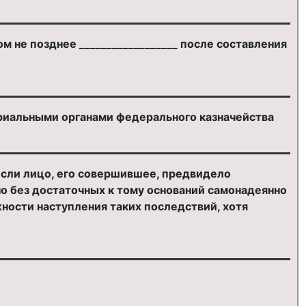
не позднее __________________ после составления
риальными органами федерального казначейства
если лицо, его совершившее, предвидело
о без достаточных к тому оснований самонадеянно
ости наступления таких последствий, хотя