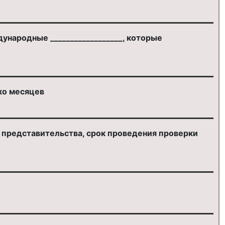
ународные __________________, которые
ко месяцев
представительства, срок проведения проверки