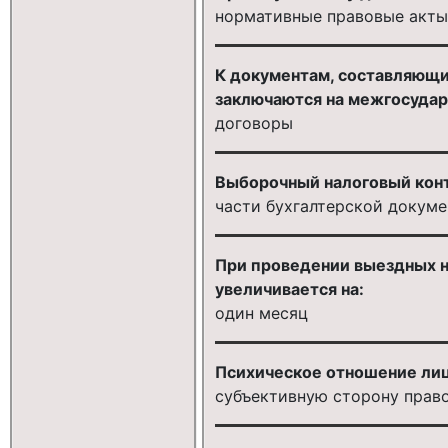
нормативные правовые акты
К документам, составляющим
заключаются на межгосудар
договоры
Выборочный налоговый конт
части бухгалтерской докум
При проведении выездных н
увеличивается на:
один месяц
Психическое отношение лиц
субъективную сторону прав