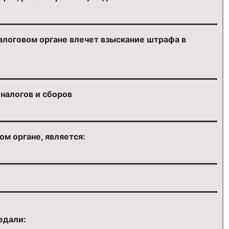
алоговом органе влечет взыскание штрафа в
налогов и сборов
ом органе, является:
едали: