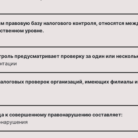
 правовую базу налогового контроля, относятся межд
ственном уровне.
роль предусматривает проверку за один или несколь
ентации
алоговых проверок организаций, имеющих филиалы и 
а к совершенному правонарушению составляет:
онарушения