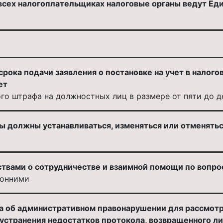
всех налогоплательщиках налоговые органы ведут Ед
рока подачи заявления о постановке на учет в налого
ет
го штрафа на должностных лиц в размере от пяти до 
ы должны устанавливаться, изменяться или отменятьс
твами о сотрудничестве и взаимной помощи по вопро
ронними
 об административном правонарушении для рассмотрен
 устранения недостатков протокола, возвращенного 