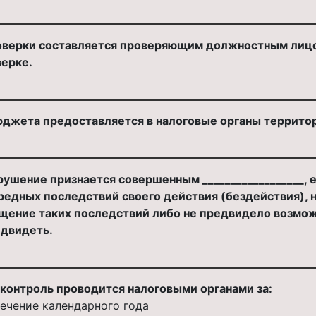
оверки составляется проверяющим должностным лицом 
верке.
джета предоставляется в налоговые органы террито
ушение признается совершенным __________________, 
едных последствий своего действия (бездействия), н
щение таких последствий либо не предвидело возможн
едвидеть.
контроль проводится налоговыми органами за:
ечение календарного года