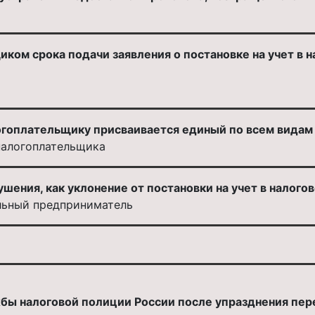
ом срока подачи заявления о постановке на учет в н
огоплательщику присваивается единый по всем видам 
налогоплательщика
шения, как уклонение от постановки на учет в налогов
льный предприниматель
ы налоговой полиции России после упразднения пер