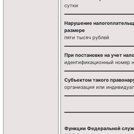
сутки
Нарушение налогоплательщик
размере
пяти тысяч рублей
При постановке на учет нал
идентификационный номер 
Субъектом такого правонару
организация или индивидуа
Функции Федеральной служб