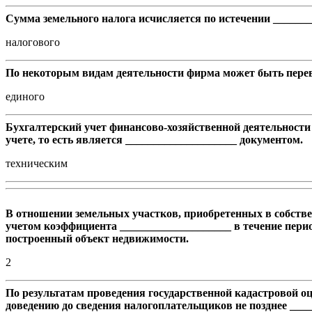
Сумма земельного налога исчисляется по истечении ______
налогового
По некоторым видам деятельности фирма может быть переве
единого
Бухгалтерский учет финансово-хозяйственной деятельности
учете, то есть является ____________________ документом.
техническим
В отношении земельных участков, приобретенных в собств
учетом коэффициента ____________________ в течение пери
построенный объект недвижимости.
2
По результатам проведения государственной кадастровой оц
доведению до сведения налогоплательщиков не позднее ____