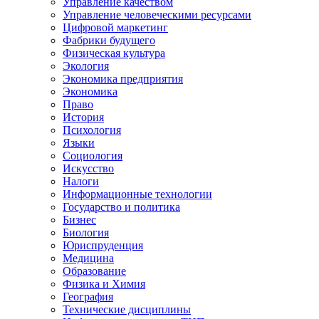
Управление качеством
Управление человеческими ресурсами
Цифровой маркетинг
Фабрики будущего
Физическая культура
Экология
Экономика предприятия
Экономика
Право
История
Психология
Языки
Социология
Искусство
Налоги
Информационные технологии
Государство и политика
Бизнес
Биология
Юриспруденция
Медицина
Образование
Физика и Химия
География
Технические дисциплины