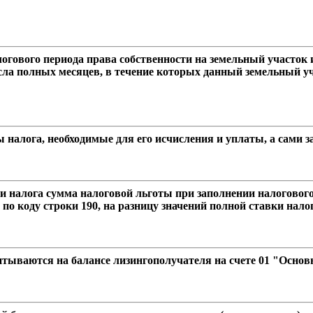
огового периода права собственности на земельный участок 
сла полных месяцев, в течение которых данный земельный уч
 налога, необходимые для его исчисления и уплаты, а сами 
и налога сумма налоговой льготы при заполнении налогового
 по коду строки 190, на разницу значений полной ставки нало
учитываются на балансе лизингополучателя на счете 01 "Осно