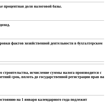
ке процентная доля налоговой базы.
доход.
ировки фактов хозяйственной деятельности в бухгалтерском
 строительства, исчисление суммы налога производится с
тний срок, вплоть до государственной регистрации прав на
остоянию на 1 января календарного года подлежит