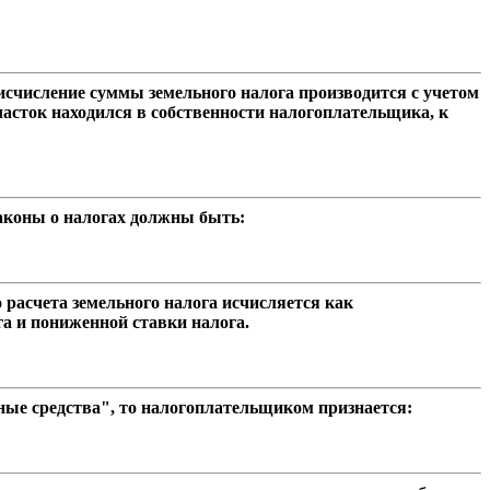
исчисление суммы земельного налога производится с учетом
асток находился в собственности налогоплательщика, к
законы о налогах должны быть:
 расчета земельного налога исчисляется как
га и пониженной ставки налога.
вные средства", то налогоплательщиком признается: