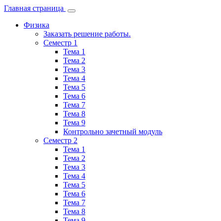
Главная страница
Физика
Заказать решение работы.
Семестр 1
Тема 1
Тема 2
Тема 3
Тема 4
Тема 5
Тема 6
Тема 7
Тема 8
Тема 9
Контрольно зачетный модуль
Семестр 2
Тема 1
Тема 2
Тема 3
Тема 4
Тема 5
Тема 6
Тема 7
Тема 8
Тема 9