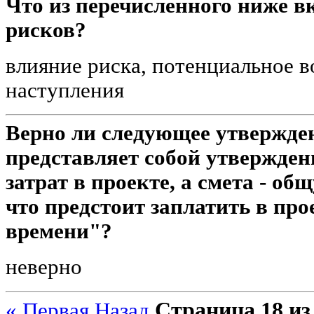
Что из перечисленного ниже в
рисков?
влияние риска, потенциальное в
наступления
Верно ли следующее утвержде
представляет собой утвержден
затрат в проекте, а смета - об
что предстоит заплатить в про
времени"?
неверно
Страница 18 из
« Первая
Назад