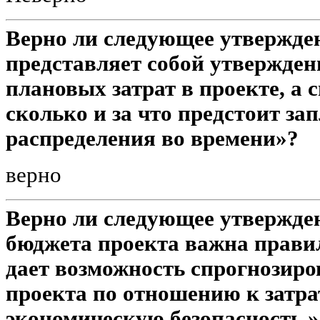
Верно ли следующее утвержде
представляет собой утвeржден
плановых затрат в проекте, а 
сколько и за что предстоит зап
распрeделения во времени»?
верно
Верно ли следующее утвержде
бюджета проекта важна правиль
дает возможность спрогнозир
проекта по отношению к затрата
экономическую безопасность.»