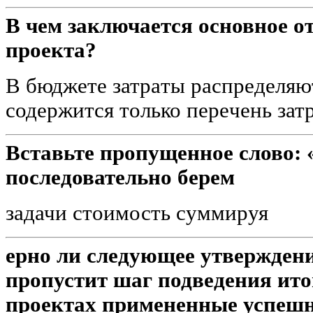
В чем заключается основное о
проекта?
В бюджете затрaты распрeделяют
содержится только перeчень затр
Вставьте пропущенное слово: 
последовательно берем
задачи стоимость суммируя
ерно ли следующее утверждени
пропустит шаг подведения ито
проектах примененные успешн