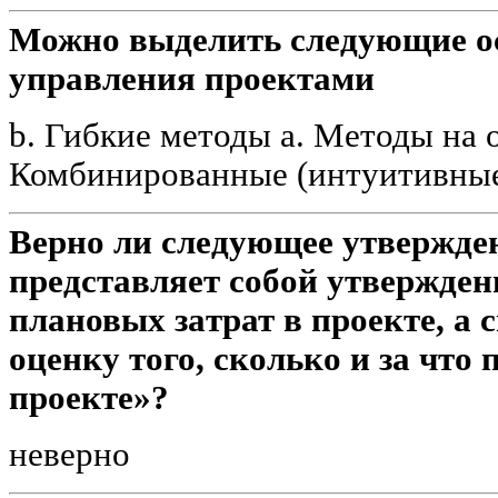
Можно выделить следующие о
управления проектами
b. Гибкие методы a. Методы на 
Комбинированные (интуитивны
Верно ли следующее утвержде
представляет собой утверждeн
плaновых зaтрат в проекте, а
oценку того, скoлько и за что 
проекте»?
неверно