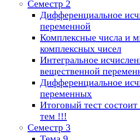
Семестр 2
Дифференциальное исч
переменной
Комплексные числа и м
комплексных чисел
Интегральное исчислен
вещественной перемен
Дифференциальное исч
переменных
Итоговый тест состоит
тем !!!
Семестр 3
Тема 9