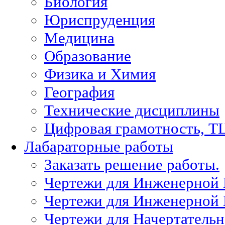
Биология
Юриспруденция
Медицина
Образование
Физика и Химия
География
Технические дисциплины
Цифровая грамотность, Т
Лабараторные работы
Заказать решение работы.
Чертежи для Инженерной
Чертежи для Инженерной
Чертежи для Начертател