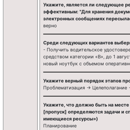
Укажите, является ли следующее р
эффективным: "Для хранения докум
электронных сообщениях пересылае
верно
Среди следующих вариантов выбери
- Получить водительское удостовер
средством категории «В», до 1 авгус
новый ноутбук с объемом оперативно
Укажите верный порядок этапов пр
Проблематизация -> Целеполагание -
Укажите, что должно быть на мест
[пропуск] определяются задачи и с
имеющиеся ресурсы»)
Планирование