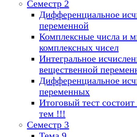
Семестр 2
Дифференциальное исч
переменной
Комплексные числа и м
комплексных чисел
Интегральное исчислен
вещественной перемен
Дифференциальное исч
переменных
Итоговый тест состоит
тем !!!
Семестр 3
Тема 9