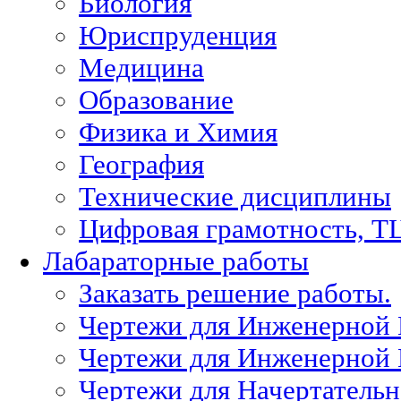
Биология
Юриспруденция
Медицина
Образование
Физика и Химия
География
Технические дисциплины
Цифровая грамотность, Т
Лабараторные работы
Заказать решение работы.
Чертежи для Инженерной
Чертежи для Инженерной
Чертежи для Начертател