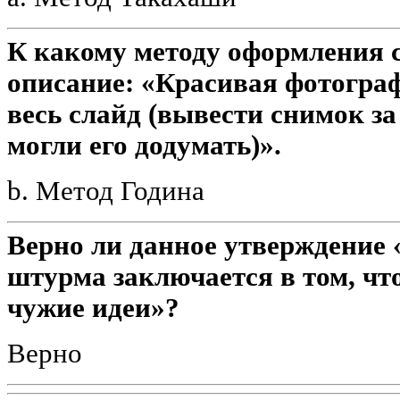
К какому методу оформления с
описание: «Красивая фотограф
весь слайд (вывести снимок з
могли его додумать)».
b. Метод Година
Верно ли данное утверждение 
штурма заключается в том, чт
чужие идеи»?
Верно