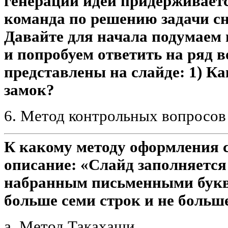
генерации идей придерживаетс
команда по решению задачи сн
Давайте для начала подумаем 
и попробуем ответить на ряд 
представлены на слайде: 1) 
замок?
6. Метод контрольных вопросов
К какому методу оформления с
описание: «Слайд заполняетс
набранным письменными буква
больше семи строк и не больше
a. Метод Такахаши