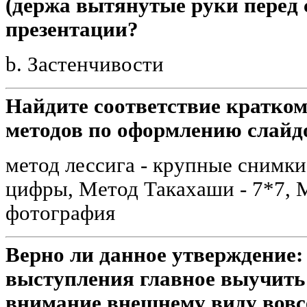
(держа вытянутые руки перед 
презентации?
b. Застенчивости
Найдите соответствие кратко
методов по оформлению слайдо
метод лессига - крупные снимки
цифры, Метод Такахаши - 7*7, М
фотография
Верно ли данное утверждение:
выступления главное выучить н
внимание внешнему виду вовсе