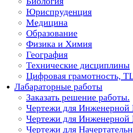
Биология
Юриспруденция
Медицина
Образование
Физика и Химия
География
Технические дисциплины
Цифровая грамотность, Т
Лабараторные работы
Заказать решение работы.
Чертежи для Инженерной
Чертежи для Инженерной
Чертежи для Начертател