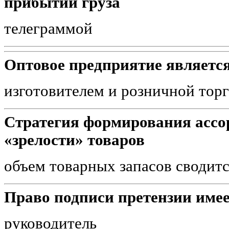
прибытии груза
телеграммой
Оптовое предприятие являетс
изготовителем и розничной тор
Стратегия формирования ассо
«зрелости» товаров
объем товарных запасов сводит
Право подписи претензии име
руководитель