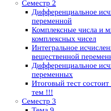
Семестр 2
Дифференциальное исч
переменной
Комплексные числа и м
комплексных чисел
Интегральное исчислен
вещественной перемен
Дифференциальное исч
переменных
Итоговый тест состоит
тем !!!
Семестр 3
Тема 9