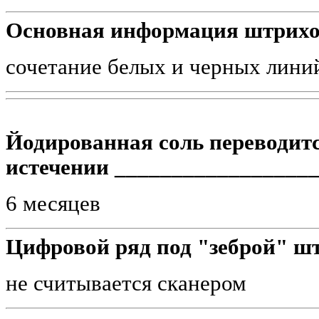
Основная информация штрихов
сочетание белых и черных лини
Йодированная соль переводит
истечении __________________
6 месяцев
Цифровой ряд под "зеброй" ш
нe считывается сканером