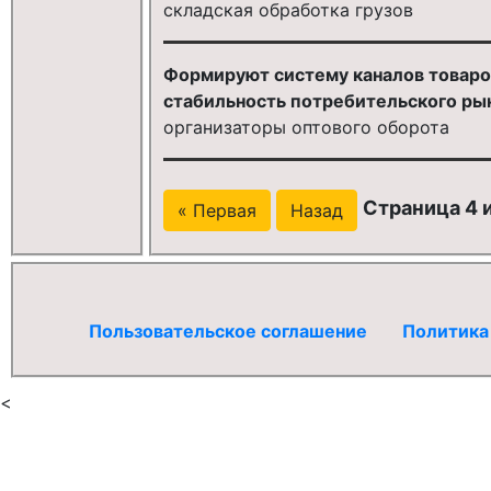
складская обработка грузов
Формируют систему каналов товаро
стабильность потребительского ры
организаторы оптового оборота
Страница 4 и
« Первая
Назад
Пользовательское соглашение
Политика
<