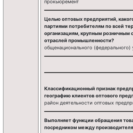
прокьюремент
Целью оптовых предприятий, какого
партиями потребителям по всей те
организациям, крупным розничным
отраслей промышленности?
общенационального (федерального) 
Классификационный признак предпр
географию клиентов оптового пред
район деятельности оптовых предпр
Выполняет функции обращения това
посредником между производителя