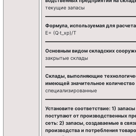
водственных предприятий на склады
текущие запасы
Формула, используемая для расчета
E= (Q∙t_хр)/T
Основным видом складских сооруже
закрытые склады
Склады, выполняющие технологичес
имеющей значительное количество 
специализированные
Установите соответствие: 1) запасы
поступают от производственных пре
сеть: 2) запасы, создаваемые в св
производства и потребления товаро