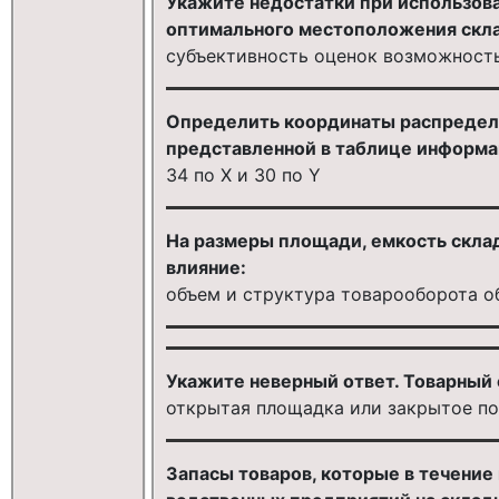
Укажите недостатки при использов
оптимального местоположения скла
субъективность оценок возможност
Определить координаты распредели
представленной в таблице информа
34 по Х и 30 по Y
На размеры площади, емкость скла
влияние:
объем и структура товарооборота о
Укажите неверный ответ. Товарный 
открытая площадка или закрытое п
Запасы товаров, которые в течение