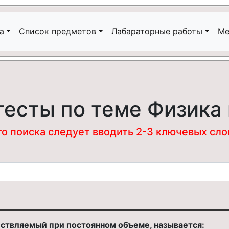
а
Список предметов
Лабараторные работы
Ме
тесты по теме Физика
 поиска следует вводить 2-3 ключевых слова
ствляемый при постоянном объеме, называется: