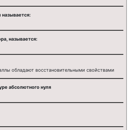
 называется:
ра, называется:
таллы обладают восстановительными свойствами
уре абсолютного нуля