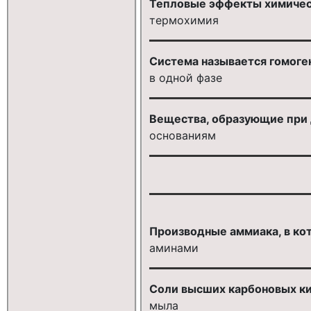
Тепловые эффекты химическ
термохимия
Система называется гомоген
в одной фазе
Вещества, образующие при 
основаниям
Производные аммиака, в кот
аминами
Соли высших карбоновых ки
мыла