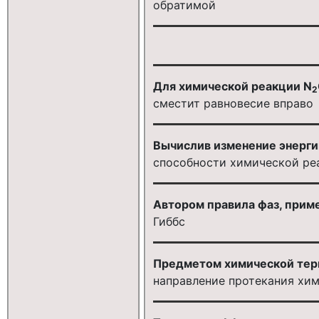
обратимой
Для химической реакции N
2
сместит равновесие вправо
Вычислив изменение энерги
способности химической ре
Автором правила фаз, приме
Гиббс
Предметом химической тер
направление протекания хим