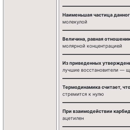
Наименьшая частица данног
молекулой
Величина, равная отношению
молярной концентрацией
Из приведенных утверждени
лучшие восстановители — щ
Термодинамика считает, чт
стремится к нулю
При взаимодействии карбид
ацетилен