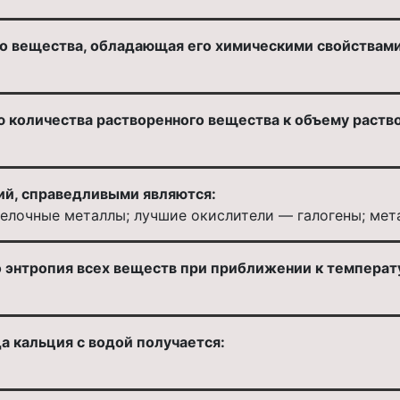
о вещества, обладающая его химическими свойствами
 количества растворенного вещества к объему раство
й, справедливыми являются:
елочные металлы; лучшие окислители — галогены; ме
о энтропия всех веществ при приближении к температ
а кальция с водой получается: