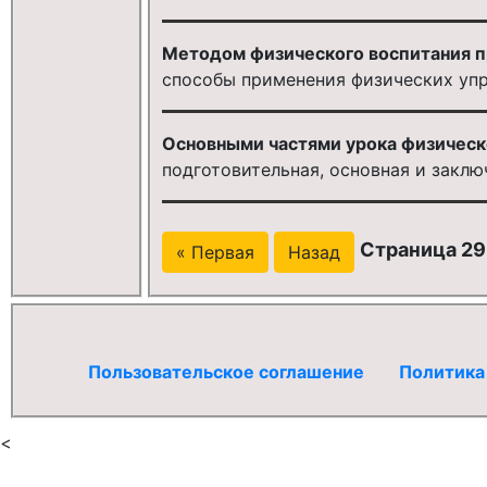
Методом физического воспитания п
способы применения физических уп
Основными частями урока физическ
подготовительная, основная и заклю
Страница 29 
« Первая
Назад
Пользовательское соглашение
Политика
<