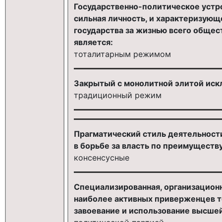
Государственно-политическое устро
сильная личность, и характеризую
государства за жизнью всего общес
является:
тоталитарным режимом
Закрытый с монолитной элитой ис
традиционный режим
Прагматический стиль деятельности
в борьбе за власть по преимуществу
консенсусные
Специализированная, организацион
наиболее активных приверженцев т
завоевание и использование высшей