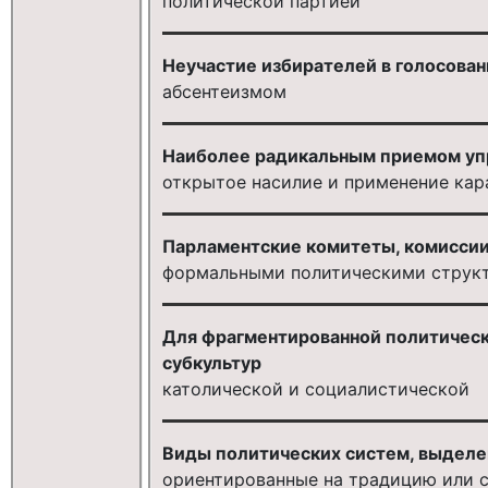
политической партией
Неучастие избирателей в голосован
абсентеизмом
Наиболее радикальным приемом упр
открытое насилие и применение кар
Парламентские комитеты, комиссии
формальными политическими струк
Для фрагментированной политическ
субкультур
католической и социалистической
Виды политических систем, выделе
ориентированные на традицию или с