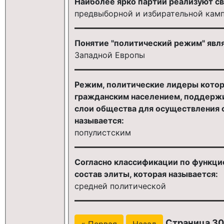
Наиболее ярко партии реализуют св
предвыборной и избирательной кам
Понятие "политический режим" явля
Западной Европы
Режим, политические лидеры котор
гражданским населением, поддерж
слои общества для осуществления 
называется:
популистским
Согласно классификации по функцио
состав элиты, которая называется:
средней политической
Страница 30
« Первая
Назад